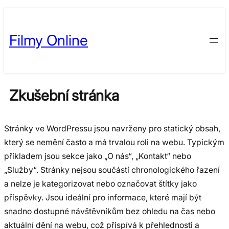
Přeskočit
Skip
na
to
Filmy Online
obsah
content
Zkušební stránka
Stránky ve WordPressu jsou navrženy pro statický obsah,
který se nemění často a má trvalou roli na webu. Typickým
příkladem jsou sekce jako „O nás“, „Kontakt“ nebo
„Služby“. Stránky nejsou součástí chronologického řazení
a nelze je kategorizovat nebo označovat štítky jako
příspěvky. Jsou ideální pro informace, které mají být
snadno dostupné návštěvníkům bez ohledu na čas nebo
aktuální dění na webu, což přispívá k přehlednosti a