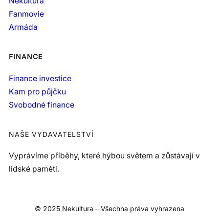
Nekultura
Fanmovie
Armáda
FINANCE
Finance investice
Kam pro půjčku
Svobodné finance
NAŠE VYDAVATELSTVÍ
Vyprávíme příběhy, které hýbou světem a zůstávají v
lidské paměti.
© 2025 Nekultura – Všechna práva vyhrazena