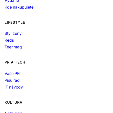
Vydáno
Kde nakupujete
LIFESTYLE
Styl ženy
Reds
Teenmag
PR A TECH
Vaše PR
Píšu rád
IT návody
KULTURA