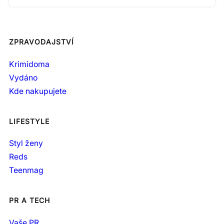
ZPRAVODAJSTVÍ
Krimidoma
Vydáno
Kde nakupujete
LIFESTYLE
Styl ženy
Reds
Teenmag
PR A TECH
Vaše PR