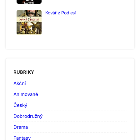
Kovář z Podlesí
RUBRIKY
Akční
Animované
Český
Dobrodružný
Drama
Fantasy