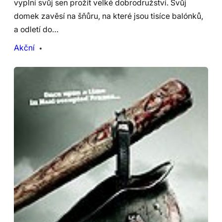
vyplní svůj sen prožít velké dobrodružství. Svůj
domek zavěsí na šňůru, na které jsou tisíce balónků,
a odletí do…
Akční