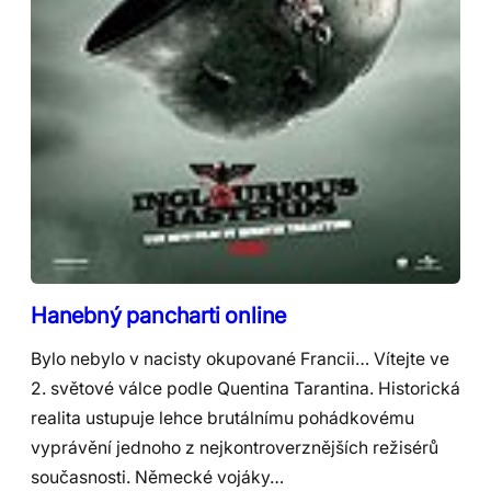
Hanebný pancharti online
Bylo nebylo v nacisty okupované Francii… Vítejte ve
2. světové válce podle Quentina Tarantina. Historická
realita ustupuje lehce brutálnímu pohádkovému
vyprávění jednoho z nejkontroverznějších režisérů
současnosti. Německé vojáky…