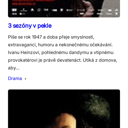
3 sezóny v pekle
Píše se rok 1947 a doba přeje smyslnosti,
extravaganci, humoru a nekonečnému očekávání.
Ivanu Heinzovi, pohlednému dandymu a vtipnému
provokatérovi je právě devatenáct. Utíká z domova,
aby…
Drama