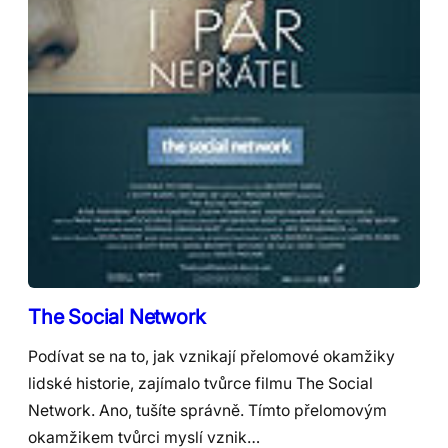
The Social Network
Podívat se na to, jak vznikají přelomové okamžiky
lidské historie, zajímalo tvůrce filmu The Social
Network. Ano, tušíte správně. Tímto přelomovým
okamžikem tvůrci myslí vznik…