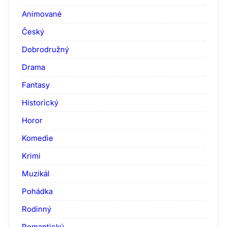
Animované
Český
Dobrodružný
Drama
Fantasy
Historický
Horor
Komedie
Krimi
Muzikál
Pohádka
Rodinný
Romantický