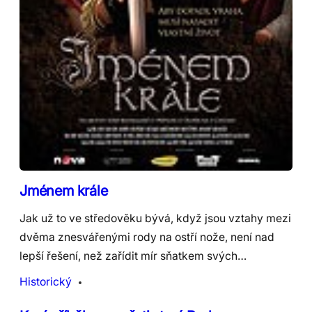
Jménem krále
Jak už to ve středověku bývá, když jsou vztahy mezi
dvěma znesvářenými rody na ostří nože, není nad
lepší řešení, než zařídit mír sňatkem svých…
Historický