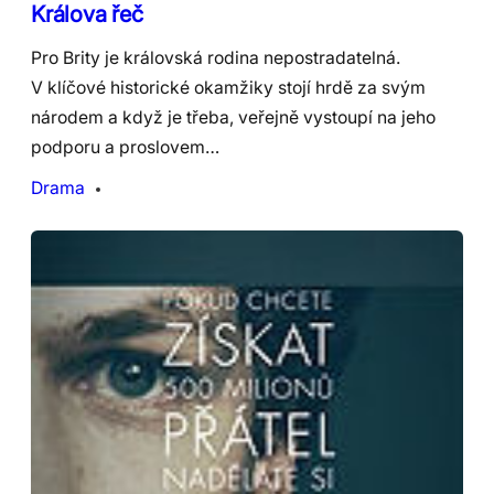
Králova řeč
Pro Brity je královská rodina nepostradatelná.
V klíčové historické okamžiky stojí hrdě za svým
národem a když je třeba, veřejně vystoupí na jeho
podporu a proslovem…
Drama