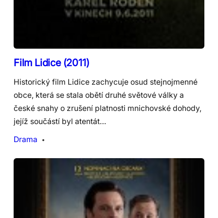
Film Lidice (2011)
Historický film Lidice zachycuje osud stejnojmenné
obce, která se stala obětí druhé světové války a
české snahy o zrušení platnosti mnichovské dohody,
jejíž součástí byl atentát…
Drama