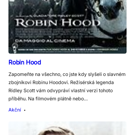
Robin Hood
Zapomeňte na všechno, co jste kdy slyšeli o slavném
zbojníkovi Robinu Hoodovi. Režisérská legenda
Ridley Scott vám odvypráví vlastní verzi tohoto
příběhu. Na filmovém plátně nebo…
Akční