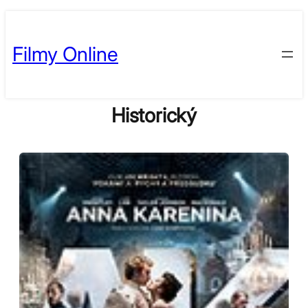
Skip
to
Filmy Online
content
Historický