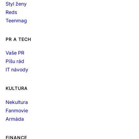
Styl ženy
Reds
Teenmag
PR A TECH
Vaše PR
Píšu rád
IT návody
KULTURA
Nekultura
Fanmovie
Armáda
FINANCE