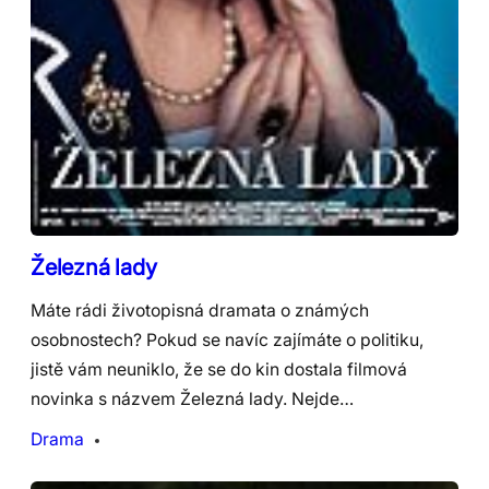
Železná lady
Máte rádi životopisná dramata o známých
osobnostech? Pokud se navíc zajímáte o politiku,
jistě vám neuniklo, že se do kin dostala filmová
novinka s názvem Železná lady. Nejde…
Drama