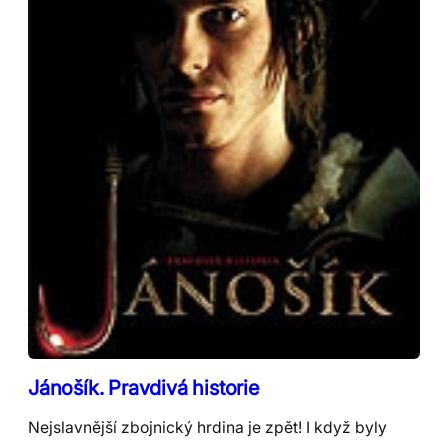
Jánošík. Pravdivá historie
Nejslavnější zbojnický hrdina je zpět! I když byly