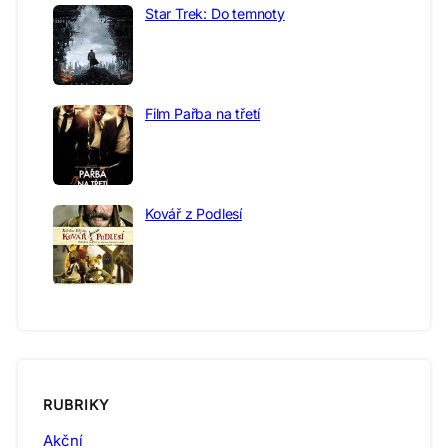
Star Trek: Do temnoty
Film Pařba na třetí
Kovář z Podlesí
RUBRIKY
Akční