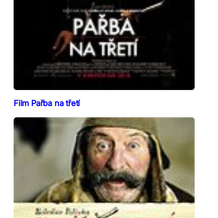
Film Pařba na třetí