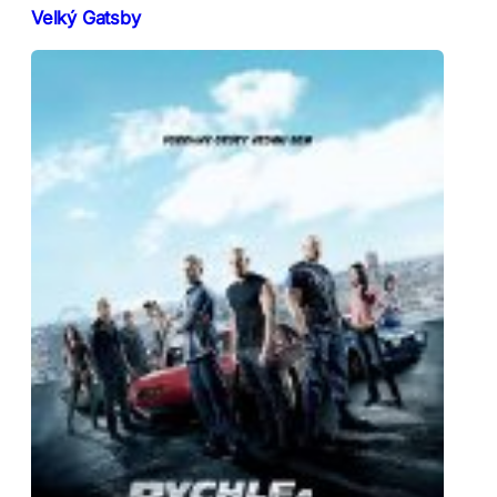
Velký Gatsby