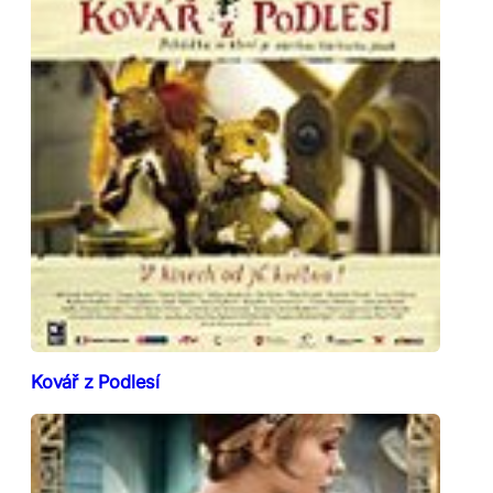
Kovář z Podlesí