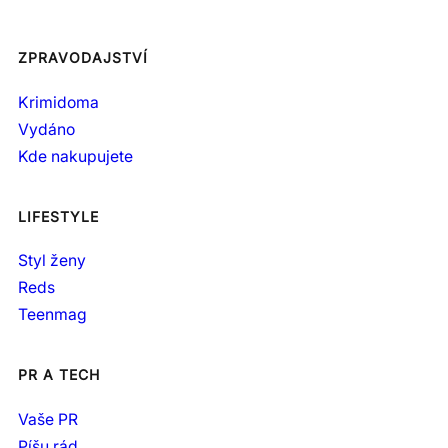
ZPRAVODAJSTVÍ
Krimidoma
Vydáno
Kde nakupujete
LIFESTYLE
Styl ženy
Reds
Teenmag
PR A TECH
Vaše PR
Píšu rád