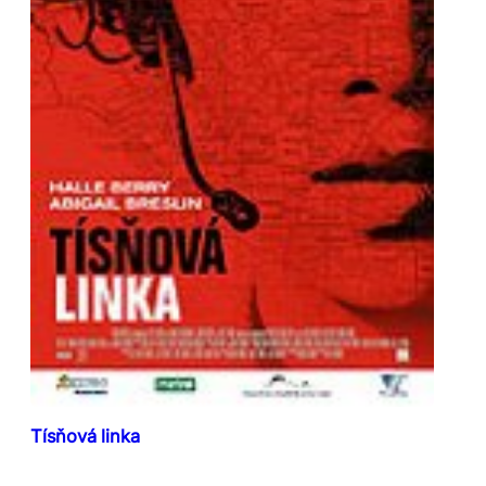
Tísňová linka