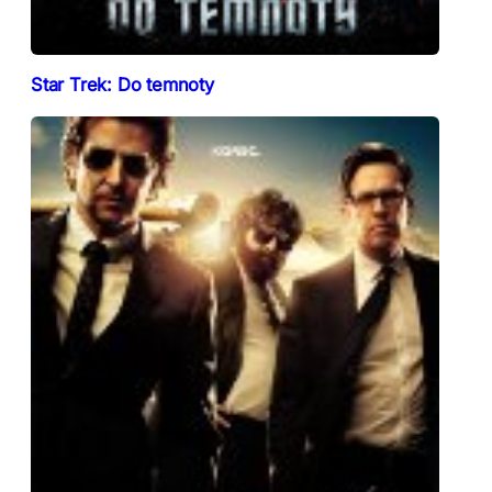
Star Trek: Do temnoty