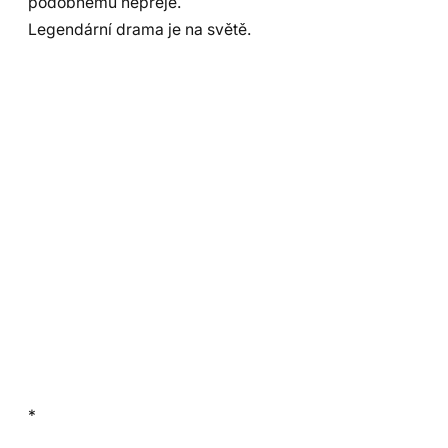
podobnému nepřeje.
Legendární drama je na světě.
*