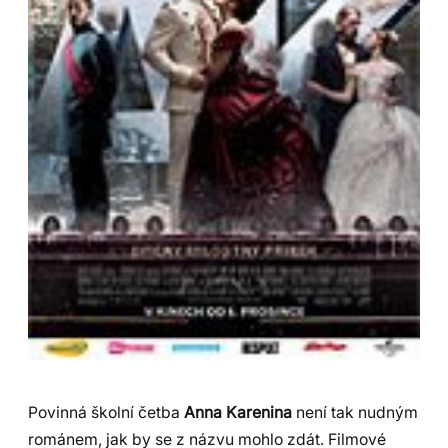
Povinná školní četba
Anna Karenina
není tak nudným
románem, jak by se z názvu mohlo zdát. Filmové