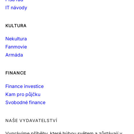
IT návody
KULTURA
Nekultura
Fanmovie
Armáda
FINANCE
Finance investice
Kam pro půjčku
Svobodné finance
NAŠE VYDAVATELSTVÍ
Vyprávíme příběhy, které hýbou světem a zůstávají v