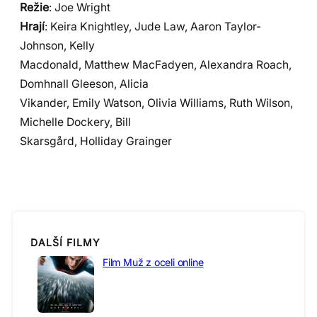
Režie
: Joe Wright
Hrají
: Keira Knightley, Jude Law, Aaron Taylor-
Johnson, Kelly
Macdonald, Matthew MacFadyen, Alexandra Roach,
Domhnall Gleeson, Alicia
Vikander, Emily Watson, Olivia Williams, Ruth Wilson,
Michelle Dockery, Bill
Skarsgård, Holliday Grainger
DALŠÍ FILMY
Film Muž z oceli online