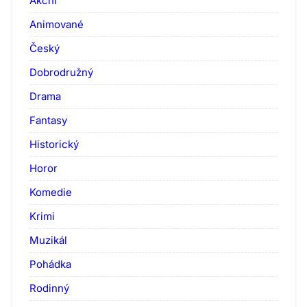
Akční
Animované
Český
Dobrodružný
Drama
Fantasy
Historický
Horor
Komedie
Krimi
Muzikál
Pohádka
Rodinný