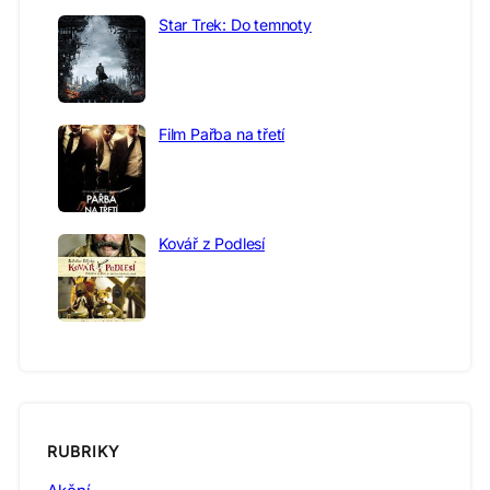
Star Trek: Do temnoty
Film Pařba na třetí
Kovář z Podlesí
RUBRIKY