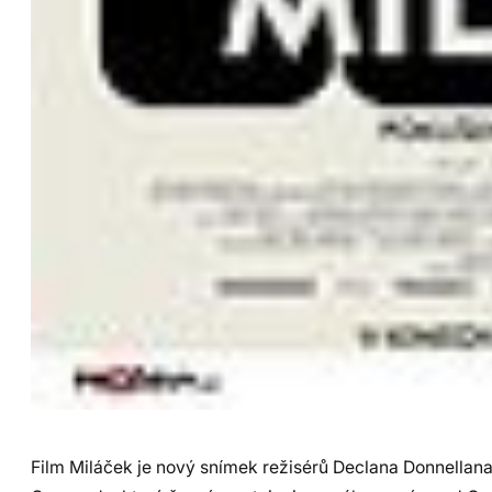
Film Miláček je nový snímek režisérů Declana Donnellana