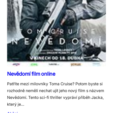
Nevědomí film online
Patříte mezi milovníky Toma Cruise? Potom byste si
rozhodně neměli nechat ujít jeho nový film s názvem
Nevědomí. Tento sci-fi thriller vypráví příběh Jacka,
který je…