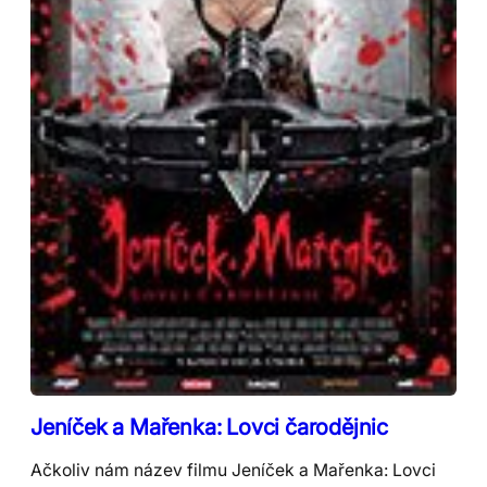
Jeníček a Mařenka: Lovci čarodějnic
Ačkoliv nám název filmu Jeníček a Mařenka: Lovci