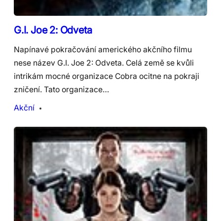
G.I. Joe 2: Odveta
Napínavé pokračování amerického akčního filmu
nese název G.I. Joe 2: Odveta. Celá země se kvůli
intrikám mocné organizace Cobra ocitne na pokraji
zničení. Tato organizace…
Akční