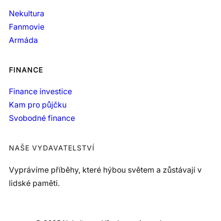
Nekultura
Fanmovie
Armáda
FINANCE
Finance investice
Kam pro půjčku
Svobodné finance
NAŠE VYDAVATELSTVÍ
Vyprávíme příběhy, které hýbou světem a zůstávají v
lidské paměti.