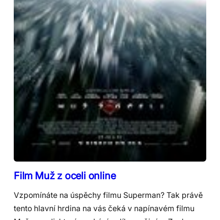
Film Muž z oceli online
Vzpomínáte na úspěchy filmu Superman? Tak právě
tento hlavní hrdina na vás čeká v napínavém filmu