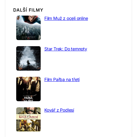
DALŠÍ FILMY
Film Muž z oceli online
Star Trek: Do temnoty
Film Pařba na třetí
Kovář z Podlesí