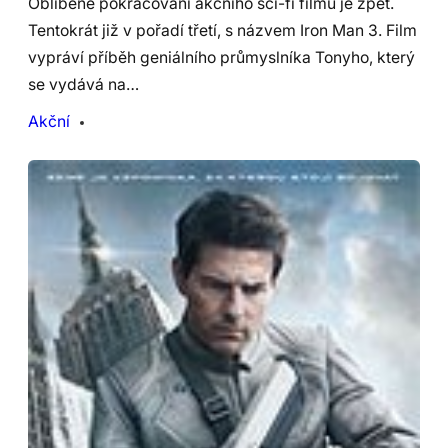
Oblíbené pokračování akčního sci-fi filmu je zpět.
Tentokrát již v pořadí třetí, s názvem Iron Man 3. Film
vypráví příběh geniálního průmyslníka Tonyho, který
se vydává na…
Akční