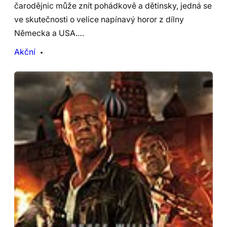
čarodějnic může znít pohádkově a dětinsky, jedná se
ve skutečnosti o velice napínavý horor z dílny
Německa a USA.…
Akční