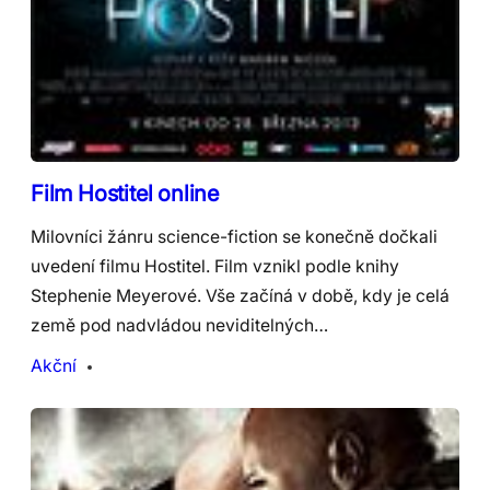
Film Hostitel online
Milovníci žánru science-fiction se konečně dočkali
uvedení filmu Hostitel. Film vznikl podle knihy
Stephenie Meyerové. Vše začíná v době, kdy je celá
země pod nadvládou neviditelných…
Akční