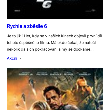
Rychle a zběsile 6
Je to již 11 let, kdy se v našich kinech objevil první díl
tohoto úspěšného filmu. Málokdo čekal, že natočí
několik dalších pokračování a my se dočkáme…
Akční