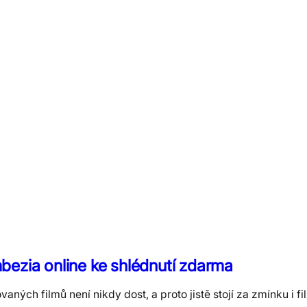
ezia online ke shlédnutí zdarma
aných filmů není nikdy dost, a proto jistě stojí za zmínku i 