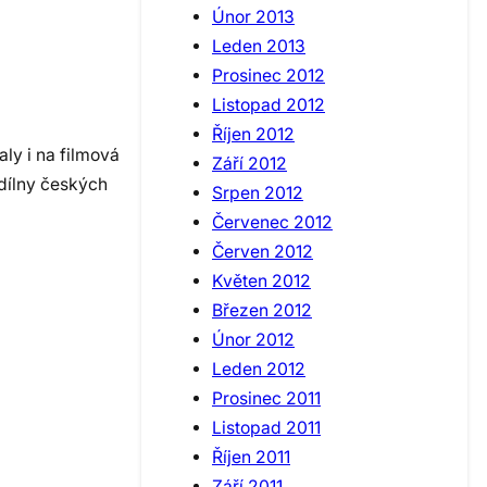
Únor 2013
Leden 2013
Prosinec 2012
Listopad 2012
Říjen 2012
ly i na filmová
Září 2012
 dílny českých
Srpen 2012
Červenec 2012
Červen 2012
Květen 2012
Březen 2012
Únor 2012
Leden 2012
Prosinec 2011
Listopad 2011
Říjen 2011
Září 2011