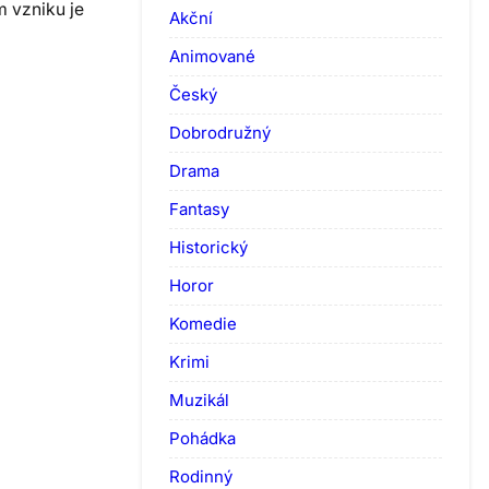
m vzniku je
Akční
Animované
Český
Dobrodružný
Drama
Fantasy
Historický
Horor
Komedie
Krimi
Muzikál
Pohádka
Rodinný