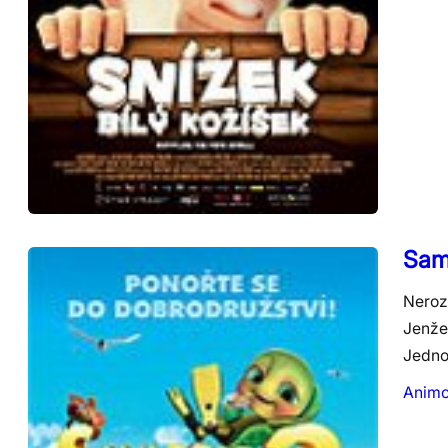
Sam
Neroz
Jenže
Jedn
Anim