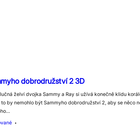
myho dobrodružství 2 3D
lučná želví dvojka Sammy a Ray si užívá konečně klidu korál
 to by nemohlo být Sammyho dobrodružství 2, aby se něco ne
oho…
ované