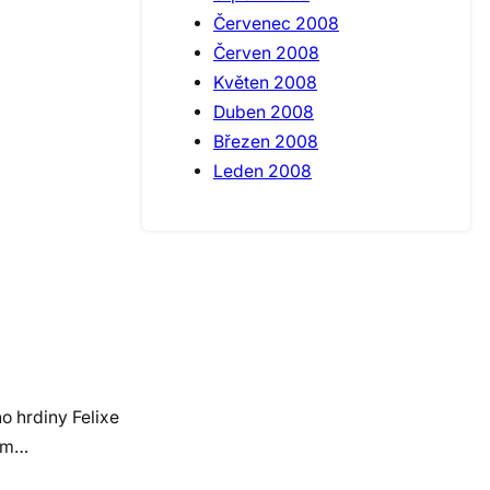
Červenec 2008
Červen 2008
Květen 2008
Duben 2008
Březen 2008
Leden 2008
o hrdiny Felixe
nom…