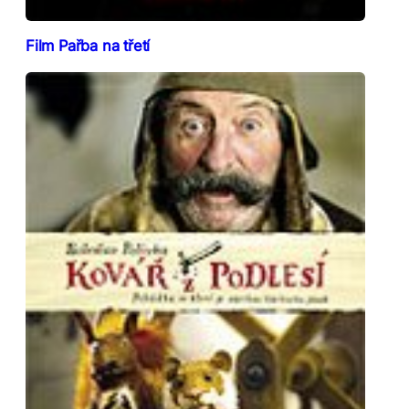
Film Pařba na třetí