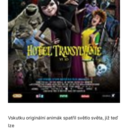
Vskutku originální animák spatřil světlo světa, již teď
lze