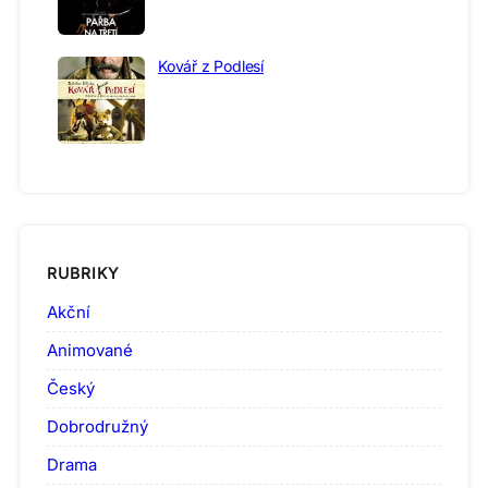
Kovář z Podlesí
RUBRIKY
Akční
Animované
Český
Dobrodružný
Drama