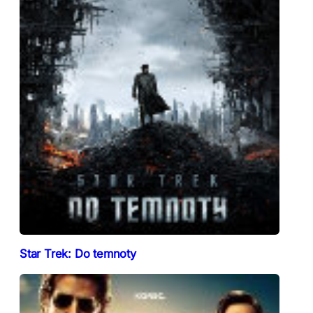
Star Trek: Do temnoty