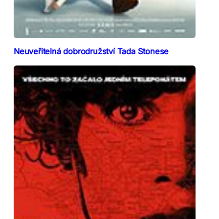
Neuveřitelná dobrodružství Tada Stonese