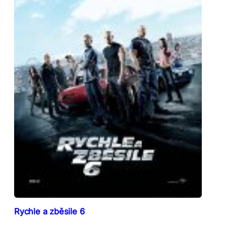
Rychle a zběsile 6