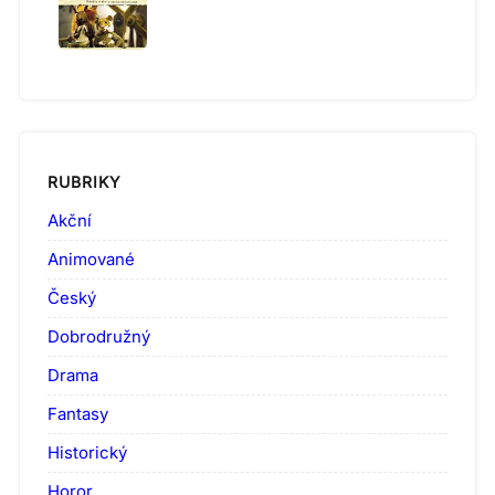
RUBRIKY
Akční
Animované
Český
Dobrodružný
Drama
Fantasy
Historický
Horor