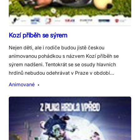
Kozí příběh se sýrem
Nejen děti, ale i rodiče budou jistě českou
animovanou pohádkou s názvem Kozí příběh se
sýrem nadšeni. Tentokrát se se osudy hlavních
hrdinů nebudou odehrávat v Praze v období…
Animované