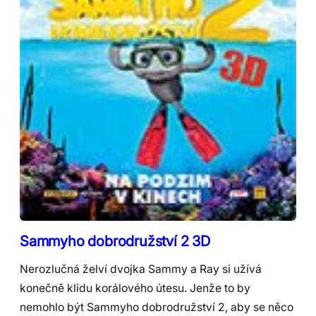
Sammyho dobrodružství 2 3D
Nerozlučná želví dvojka Sammy a Ray si užívá
konečně klidu korálového útesu. Jenže to by
nemohlo být Sammyho dobrodružství 2, aby se něco