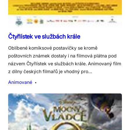
Čtyřlístek ve službách krále
Oblíbené komiksové postavičky se kromě
poštovních známek dostaly i na filmová plátna pod
názvem Čtyřlístek ve službách krále. Animovaný film
z dílny českých filmařů je vhodný pro…
Animované