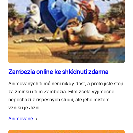
Zambezia online ke shlédnutí zdarma
Animovaných filmů není nikdy dost, a proto jistě stojí
za zmínku i film Zambezia. Film zcela výjimečně
nepochází z úspěšných studií, ale jeho místem
vzniku je Jižní…
Animované