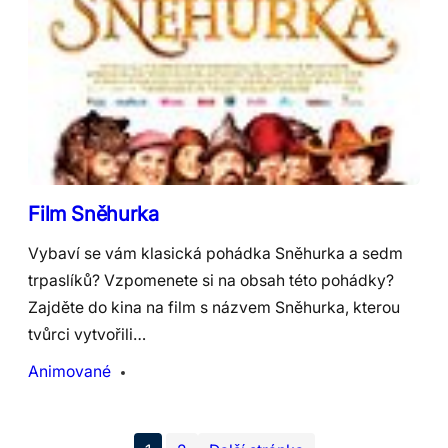
Film Sněhurka
Vybaví se vám klasická pohádka Sněhurka a sedm
trpaslíků? Vzpomenete si na obsah této pohádky?
Zajděte do kina na film s názvem Sněhurka, kterou
tvůrci vytvořili…
Animované