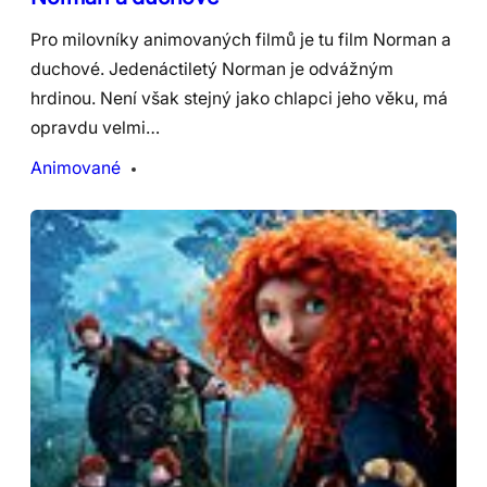
Pro milovníky animovaných filmů je tu film Norman a
duchové. Jedenáctiletý Norman je odvážným
hrdinou. Není však stejný jako chlapci jeho věku, má
opravdu velmi…
Animované