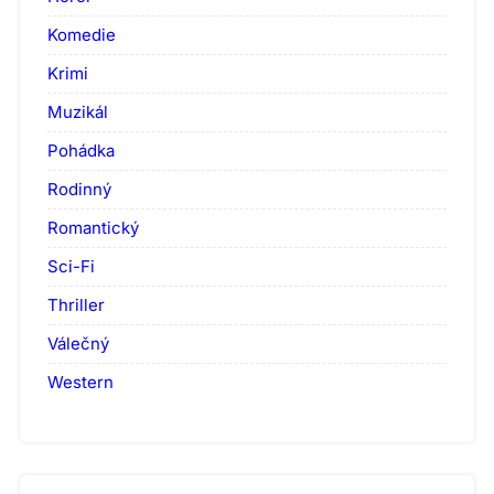
Komedie
Krimi
Muzikál
Pohádka
Rodinný
Romantický
Sci-Fi
Thriller
Válečný
Western