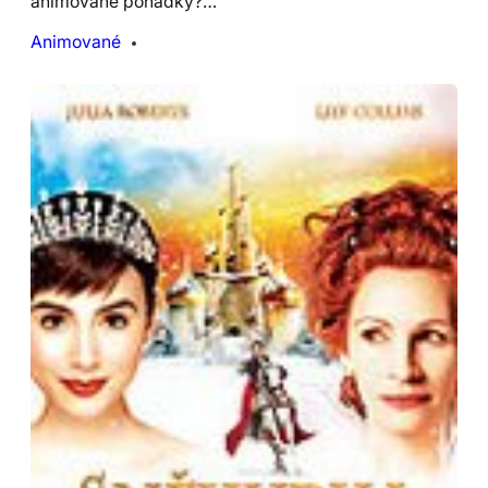
animované pohádky?…
Animované