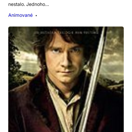
nestalo. Jednoho…
Animované