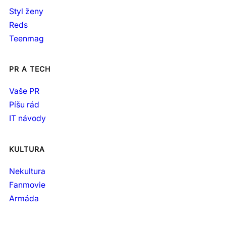
Styl ženy
Reds
Teenmag
PR A TECH
Vaše PR
Píšu rád
IT návody
KULTURA
Nekultura
Fanmovie
Armáda