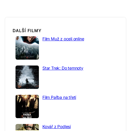
DALŠÍ FILMY
Film Muž z oceli online
Star Trek: Do temnoty
Film Pařba na třetí
Kovář z Podlesí