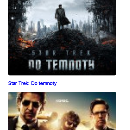
Star Trek: Do temnoty