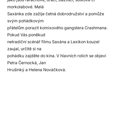
morkolabové. Malá
Saxánka zde zažije četná dobrodružství a pomůže
svým pohádkovým
přátelům porazit komixového gangstera Crashmana.
Pokud Vás poněkud
netradiční scénář filmu Saxána a Lexikon kouzel
zaujal, určitě si na
pohádku zajděte do kina. V hlavních rolích se objeví
Petra Černocká, Jan
Hrušínký a Helena Nováčková.