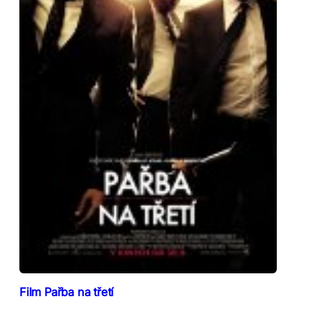
Film Pařba na třetí