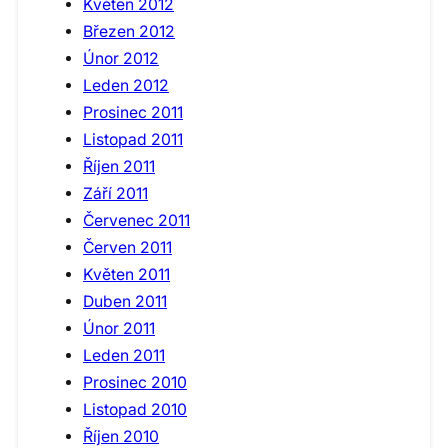
Květen 2012
Březen 2012
Únor 2012
Leden 2012
Prosinec 2011
Listopad 2011
Říjen 2011
Září 2011
Červenec 2011
Červen 2011
Květen 2011
Duben 2011
Únor 2011
Leden 2011
Prosinec 2010
Listopad 2010
Říjen 2010