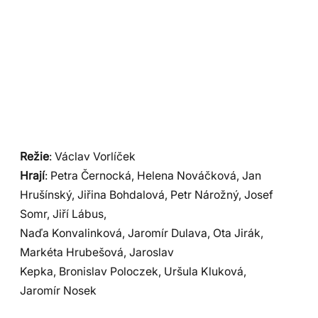
Režie
: Václav Vorlíček
Hrají
: Petra Černocká, Helena Nováčková, Jan
Hrušínský, Jiřina Bohdalová, Petr Nárožný, Josef
Somr, Jiří Lábus,
Naďa Konvalinková, Jaromír Dulava, Ota Jirák,
Markéta Hrubešová, Jaroslav
Kepka, Bronislav Poloczek, Uršula Kluková,
Jaromír Nosek