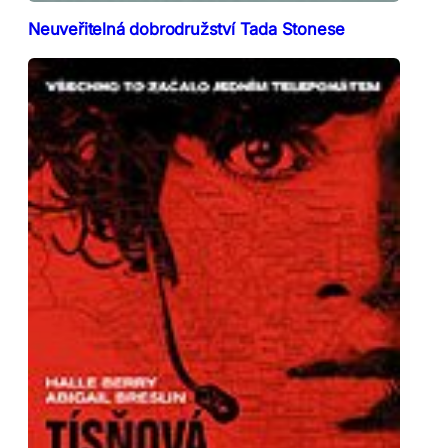
Neuveřitelná dobrodružství Tada Stonese