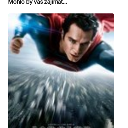
Mohlo by vás zajímat…