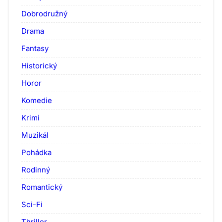
Dobrodružný
Drama
Fantasy
Historický
Horor
Komedie
Krimi
Muzikál
Pohádka
Rodinný
Romantický
Sci-Fi
Thriller