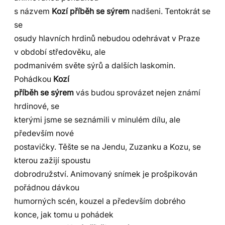
s názvem
Kozí příběh se sýrem
nadšeni. Tentokrát se
se
osudy hlavních hrdinů nebudou odehrávat v Praze
v období středověku, ale
podmanivém světe sýrů a dalších laskomin.
Pohádkou
Kozí
příběh se sýrem
vás budou sprovázet nejen známí
hrdinové, se
kterými jsme se seznámili v minulém dílu, ale
především nové
postavičky. Těšte se na Jendu, Zuzanku a Kozu, se
kterou zažijí spoustu
dobrodružství. Animovaný snímek je prošpikován
pořádnou dávkou
humorných scén, kouzel a především dobrého
konce, jak tomu u pohádek