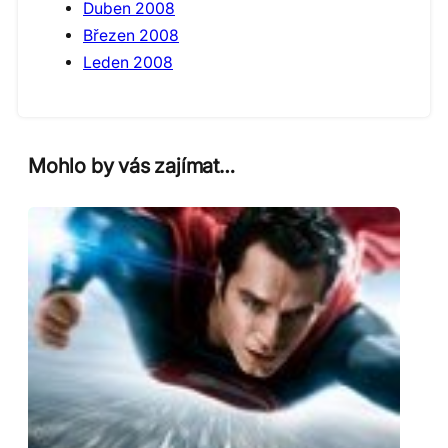
Duben 2008
Březen 2008
Leden 2008
Mohlo by vás zajímat…