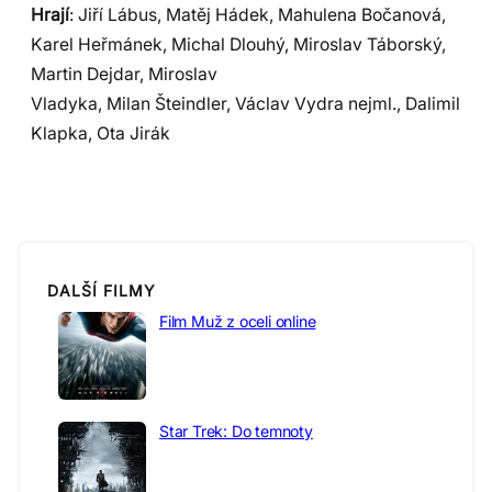
Hrají
: Jiří Lábus, Matěj Hádek, Mahulena Bočanová,
Karel Heřmánek, Michal Dlouhý, Miroslav Táborský,
Martin Dejdar, Miroslav
Vladyka, Milan Šteindler, Václav Vydra nejml., Dalimil
Klapka, Ota Jirák
DALŠÍ FILMY
Film Muž z oceli online
Star Trek: Do temnoty