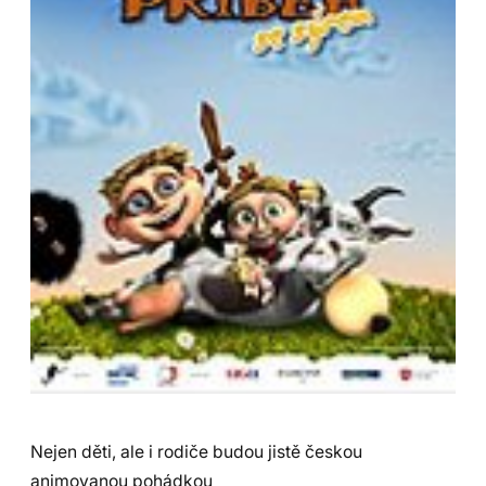
Nejen děti, ale i rodiče budou jistě českou
animovanou pohádkou