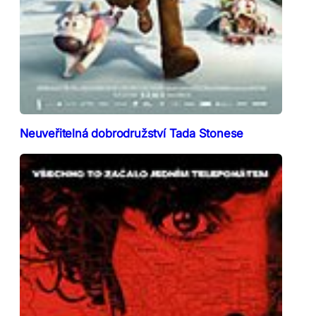
Neuveřitelná dobrodružství Tada Stonese