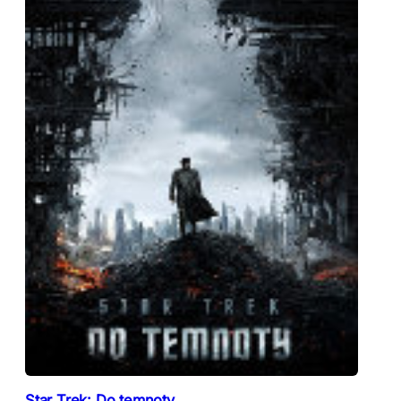
Star Trek: Do temnoty