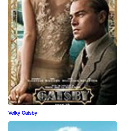
Velký Gatsby