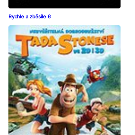
Rychle a zběsile 6