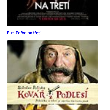
Film Pařba na třetí