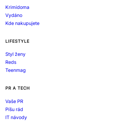
Krimidoma
Vydáno
Kde nakupujete
LIFESTYLE
Styl ženy
Reds
Teenmag
PR A TECH
Vaše PR
Píšu rád
IT návody