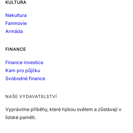
KULTURA
Nekultura
Fanmovie
Armáda
FINANCE
Finance investice
Kam pro půjčku
Svobodné finance
NAŠE VYDAVATELSTVÍ
Vyprávíme příběhy, které hýbou světem a zůstávají v
lidské paměti.