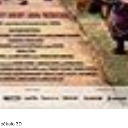
dočkalo 3D