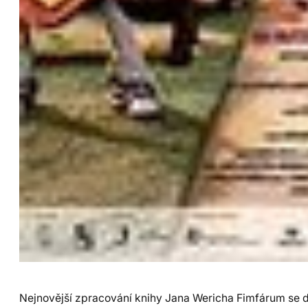
Nejnovější zpracování knihy Jana Wericha Fimfárum se 