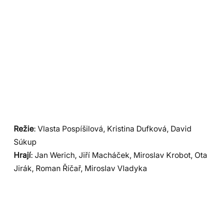
Režie
: Vlasta Pospíšilová, Kristina Dufková, David
Súkup
Hrají
: Jan Werich, Jiří Macháček, Miroslav Krobot, Ota
Jirák, Roman Říčař, Miroslav Vladyka