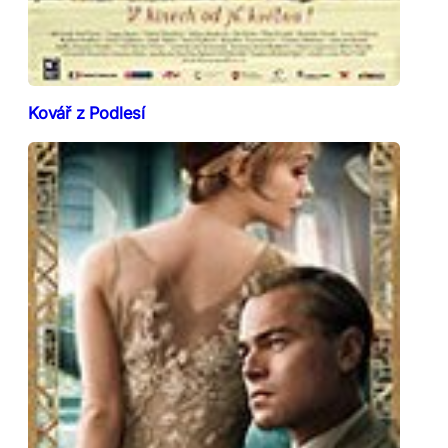
Kovář z Podlesí