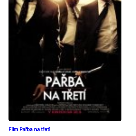
Film Pařba na třetí