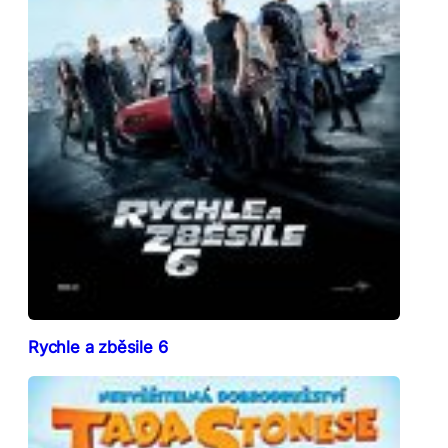
Rychle a zběsile 6