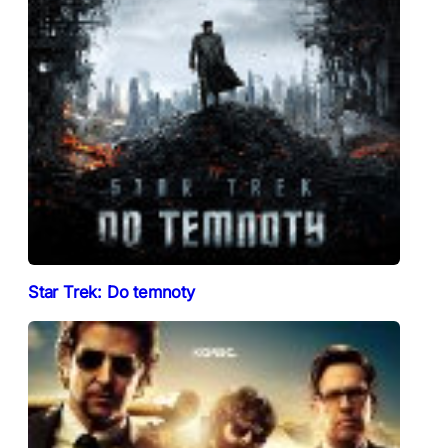
Star Trek: Do temnoty