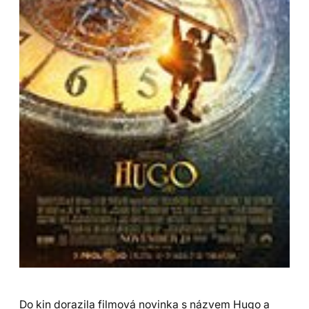
Do kin dorazila filmová novinka s názvem Hugo a