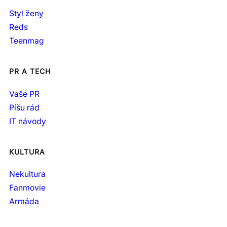
Styl ženy
Reds
Teenmag
PR A TECH
Vaše PR
Píšu rád
IT návody
KULTURA
Nekultura
Fanmovie
Armáda