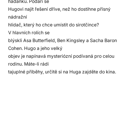
hádanku. Podaří se
Hugovi najít řešení dříve, než ho dostihne přísný
nádražní
hlídač, který ho chce umístit do sirotčince?
V hlavních rolích se
blýskli Asa Butterfield, Ben Kingsley a Sacha Baron
Cohen. Hugo a jeho velký
objev je napínavá mysteriózní podívaná pro celou
rodinu. Máte-li rádi
tajuplné příběhy, určitě si na Huga zajděte do kina.