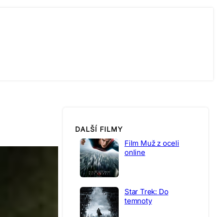
DALŠÍ FILMY
Film Muž z oceli
online
Star Trek: Do
temnoty