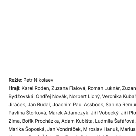
Režie
: Petr Nikolaev
Hrají
: Karel Roden, Zuzana Fialová, Roman Luknár, Zuza
Bydžovská, Ondřej Novák, Norbert Lichý, Veronika Kuba
Jiráček, Jan Budař, Joachim Paul Assböck, Sabina Remu
Pavlína Štorková, Marek Adamczyk, Jiří Vobecký, Jiří Plo
Zima, Bořík Procházka, Adam Kubišta, Ludmila Šafářová,
Marika Šoposká, Jan Vondráček, Miroslav Hanuš, Mariu