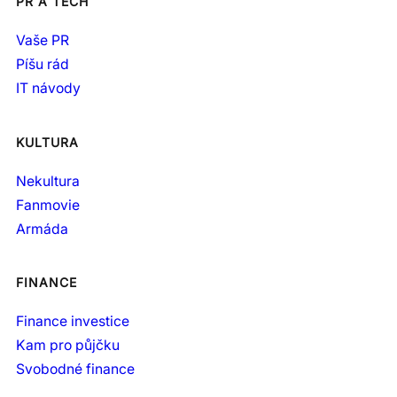
PR A TECH
Vaše PR
Píšu rád
IT návody
KULTURA
Nekultura
Fanmovie
Armáda
FINANCE
Finance investice
Kam pro půjčku
Svobodné finance