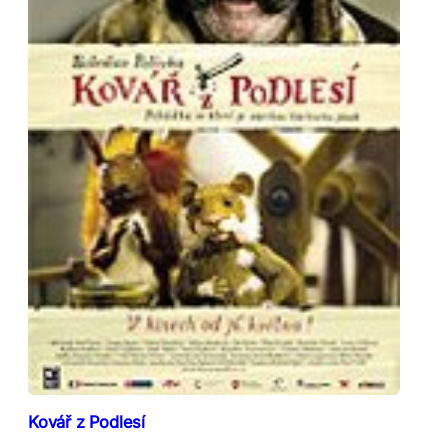
Kovář z Podlesí