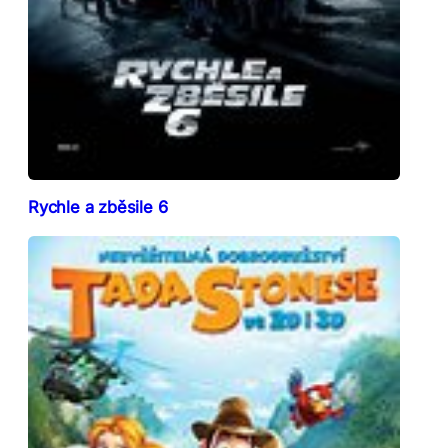
Rychle a zběsile 6