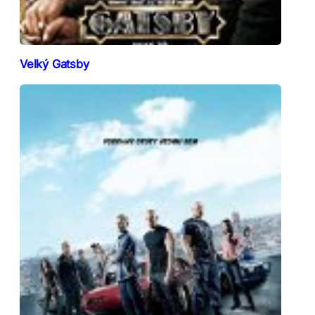
Velký Gatsby