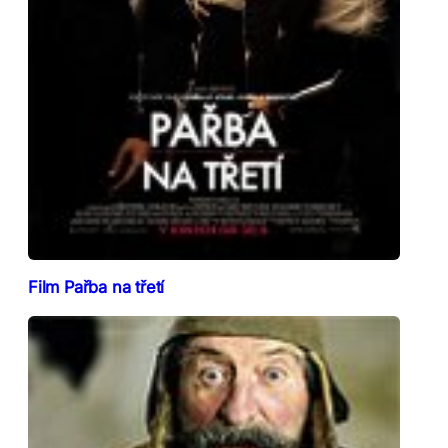
Film Pařba na třetí