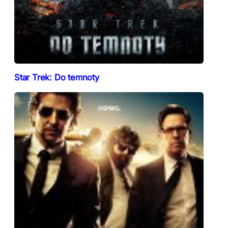
Star Trek: Do temnoty