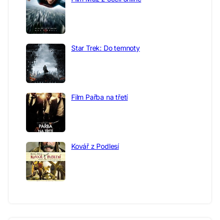
Star Trek: Do temnoty
Film Pařba na třetí
Kovář z Podlesí