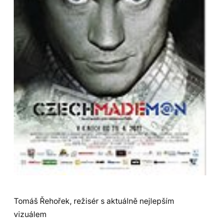
Tomáš Řehořek, režisér s aktuálně nejlepším
vizuálem