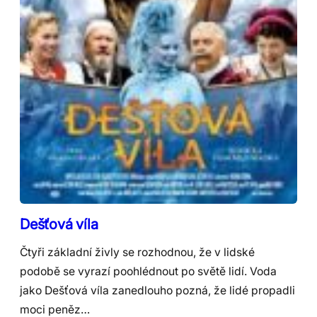
Dešťová víla
Čtyři základní živly se rozhodnou, že v lidské
podobě se vyrazí poohlédnout po světě lidí. Voda
jako Dešťová víla zanedlouho pozná, že lidé propadli
moci peněz…