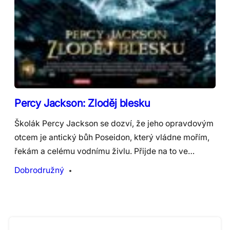
Percy Jackson: Zloděj blesku
Školák Percy Jackson se dozví, že jeho opravdovým
otcem je antický bůh Poseidon, který vládne mořím,
řekám a celému vodnímu živlu. Přijde na to ve…
Dobrodružný