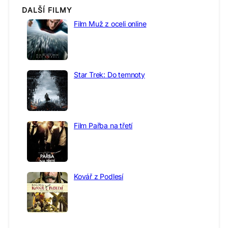
DALŠÍ FILMY
Film Muž z oceli online
Star Trek: Do temnoty
Film Pařba na třetí
Kovář z Podlesí