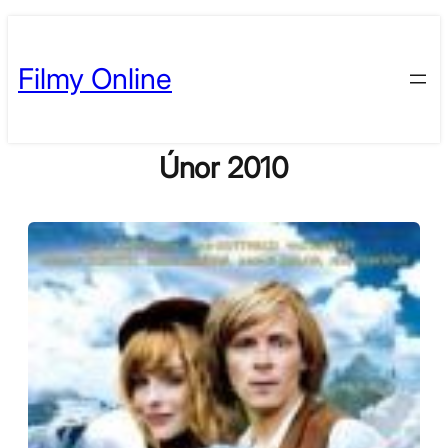
Skip
to
Filmy Online
content
Únor 2010