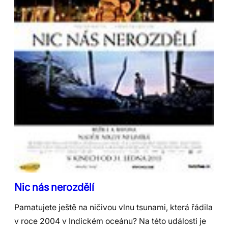
Nic nás nerozdělí
Pamatujete ještě na ničivou vlnu tsunami, která řádila
v roce 2004 v Indickém oceánu? Na této události je