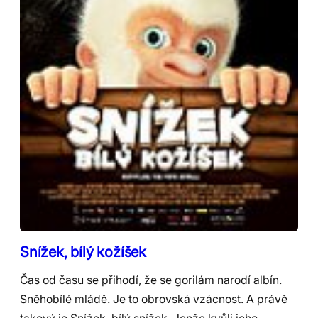
Snížek, bílý kožíšek
Čas od času se přihodí, že se gorilám narodí albín.
Sněhobílé mládě. Je to obrovská vzácnost. A právě