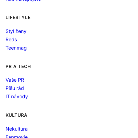
LIFESTYLE
Styl ženy
Reds
Teenmag
PR A TECH
Vaše PR
Píšu rád
IT návody
KULTURA
Nekultura
Fanmovie