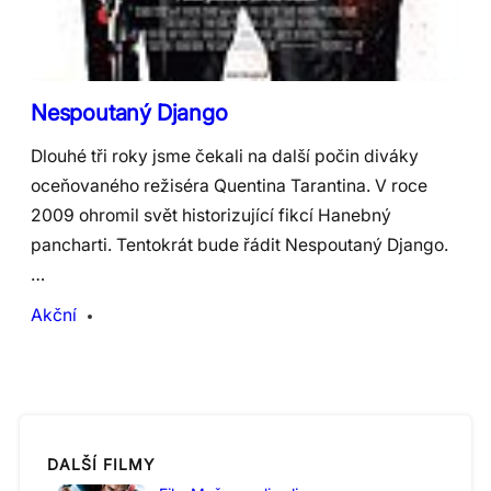
Nespoutaný Django
Dlouhé tři roky jsme čekali na další počin diváky
oceňovaného režiséra Quentina Tarantina. V roce
2009 ohromil svět historizující fikcí Hanebný
pancharti. Tentokrát bude řádit Nespoutaný Django.
…
Akční
DALŠÍ FILMY