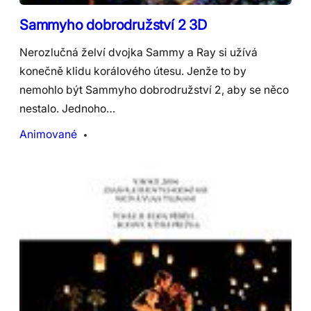
Sammyho dobrodružství 2 3D
Nerozlučná želví dvojka Sammy a Ray si užívá
konečně klidu korálového útesu. Jenže to by
nemohlo být Sammyho dobrodružství 2, aby se něco
nestalo. Jednoho…
Animované