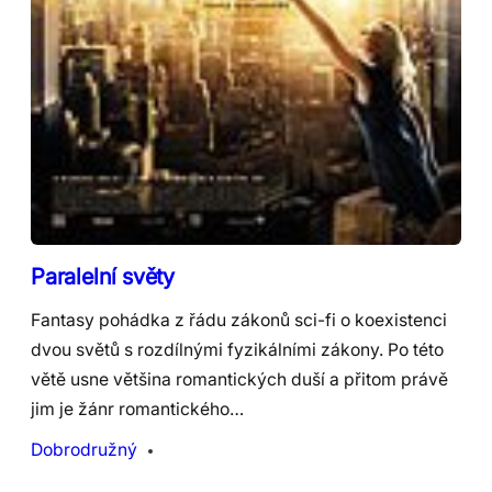
Paralelní světy
Fantasy pohádka z řádu zákonů sci-fi o koexistenci
dvou světů s rozdílnými fyzikálními zákony. Po této
větě usne většina romantických duší a přitom právě
jim je žánr romantického…
Dobrodružný