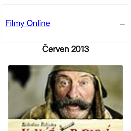
Skip
to
Filmy Online
content
Červen 2013