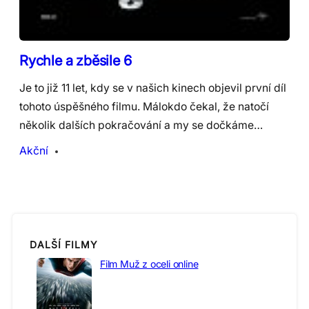
Rychle a zběsile 6
Je to již 11 let, kdy se v našich kinech objevil první díl
tohoto úspěšného filmu. Málokdo čekal, že natočí
několik dalších pokračování a my se dočkáme…
Akční
DALŠÍ FILMY
Film Muž z oceli online