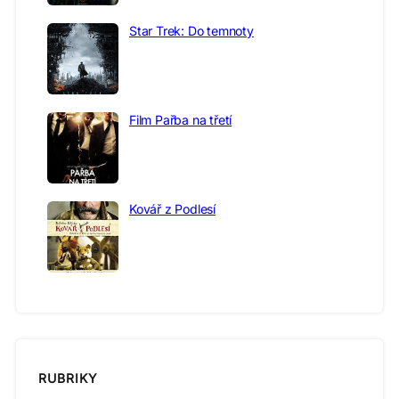
Star Trek: Do temnoty
Film Pařba na třetí
Kovář z Podlesí
RUBRIKY