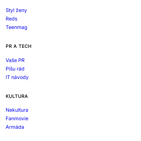
Styl ženy
Reds
Teenmag
PR A TECH
Vaše PR
Píšu rád
IT návody
KULTURA
Nekultura
Fanmovie
Armáda