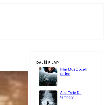
DALŠÍ FILMY
Film Muž z oceli
online
Star Trek: Do
temnoty