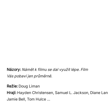
Názory:
Námět k filmu se dal využít lépe. Film
Vás pobaví jen průměrně.
Režie:
Doug Liman
Hrají:
Hayden Christensen, Samuel L. Jackson, Diane Lan
Jamie Bell, Tom Hulce …