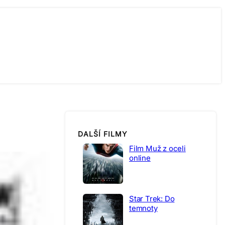
DALŠÍ FILMY
Film Muž z oceli
online
Star Trek: Do
temnoty