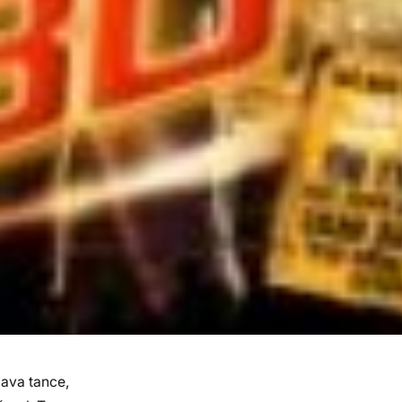
lava tance,