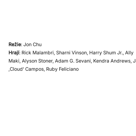
Režie
: Jon Chu
Hrají
: Rick Malambri, Sharni Vinson, Harry Shum Jr., Ally
Maki, Alyson Stoner, Adam G. Sevani, Kendra Andrews, Ja
‚Cloud‘ Campos, Ruby Feliciano