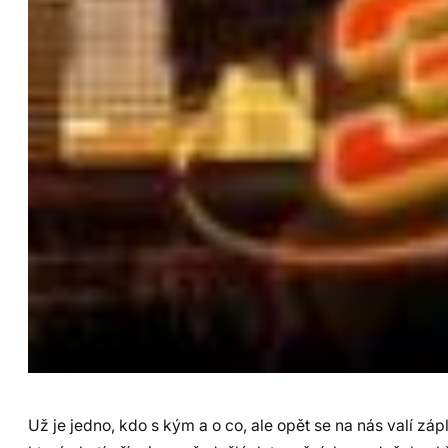
Už je jedno, kdo s kým a o co, ale opět se na nás valí záp