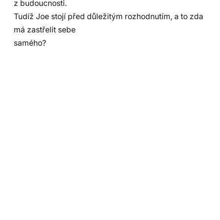
z budoucnosti.
Tudíž Joe stojí před důležitým rozhodnutím, a to zda
má zastřelit sebe
samého?