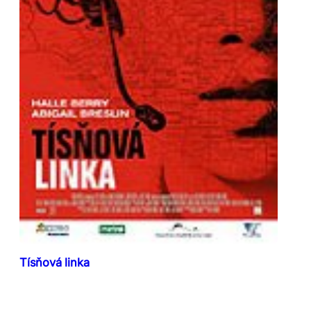
Tísňová linka