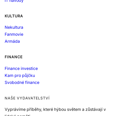
IT návody
KULTURA
Nekultura
Fanmovie
Armáda
FINANCE
Finance investice
Kam pro půjčku
Svobodné finance
NAŠE VYDAVATELSTVÍ
Vyprávíme příběhy, které hýbou světem a zůstávají v