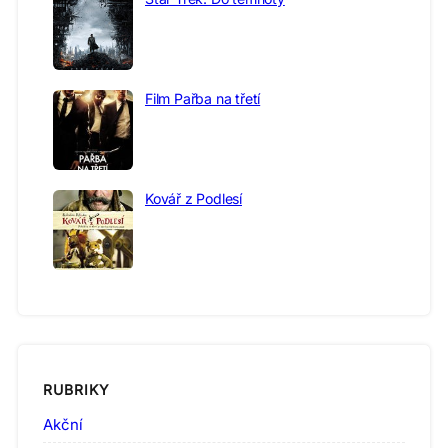
Film Pařba na třetí
Kovář z Podlesí
RUBRIKY
Akční