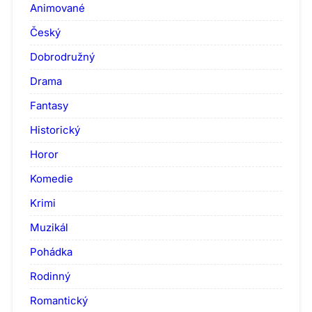
Animované
Český
Dobrodružný
Drama
Fantasy
Historický
Horor
Komedie
Krimi
Muzikál
Pohádka
Rodinný
Romantický