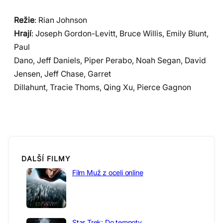
Režie
: Rian Johnson
Hrají
: Joseph Gordon-Levitt, Bruce Willis, Emily Blunt,
Paul
Dano, Jeff Daniels, Piper Perabo, Noah Segan, David
Jensen, Jeff Chase, Garret
Dillahunt, Tracie Thoms, Qing Xu, Pierce Gagnon
DALŠÍ FILMY
Film Muž z oceli online
Star Trek: Do temnoty