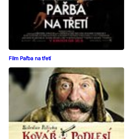
Film Pařba na třetí