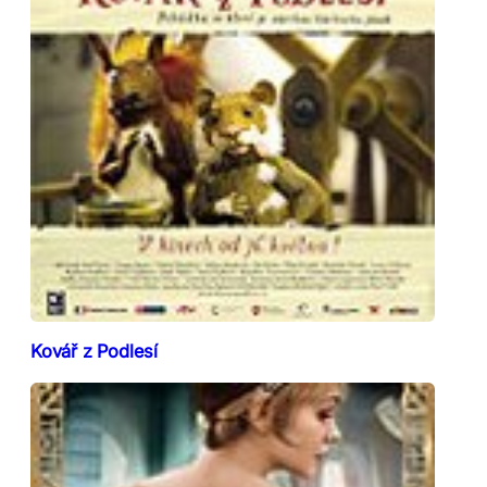
Kovář z Podlesí