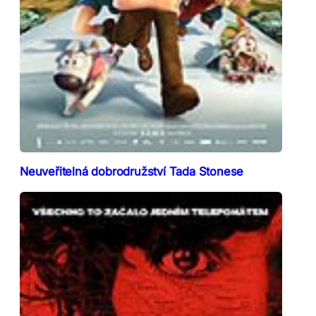
Neuveřitelná dobrodružství Tada Stonese