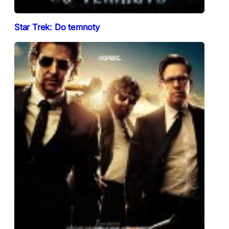
Star Trek: Do temnoty