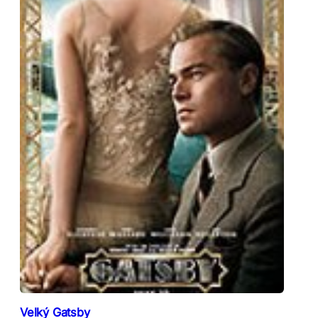
Velký Gatsby