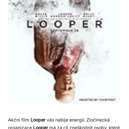
Akční film
Looper
vás nabije energií. Zločinecká
organizace
Looper
má za cíl zneškodnit osoby, které