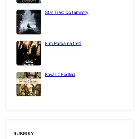
Star Trek: Do temnoty
Film Pařba na třetí
Kovář z Podlesí
RUBRIKY