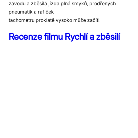
závodu a zběsilá jízda plná smyků, prodřených
pneumatik a rafiček
tachometru proklatě vysoko může začít!
Recenze filmu Rychlí a zběsilí