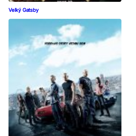
Velký Gatsby