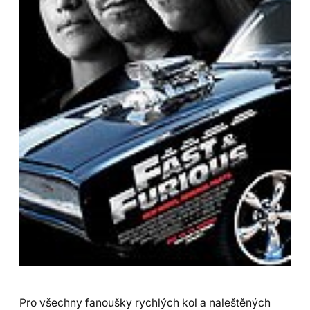
Pro všechny fanoušky rychlých kol a naleštěných