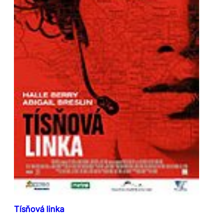
Tísňová linka