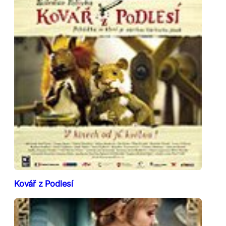
Kovář z Podlesí