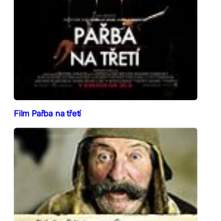
Film Pařba na třetí