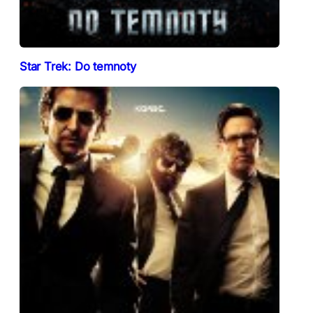
Star Trek: Do temnoty