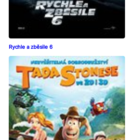
Rychle a zběsile 6