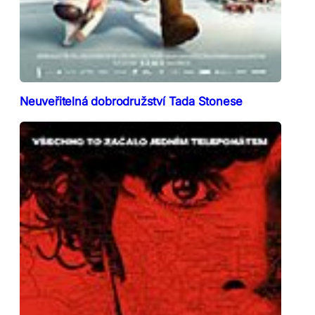
Neuveřitelná dobrodružství Tada Stonese