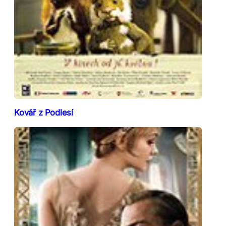
Kovář z Podlesí