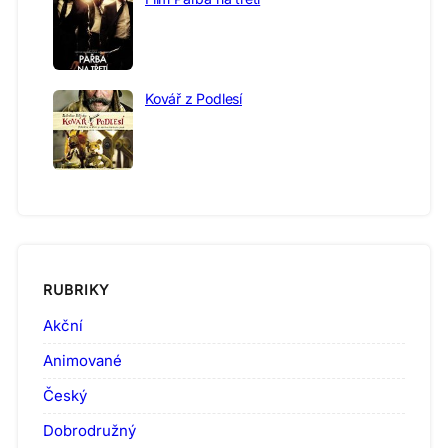
Kovář z Podlesí
RUBRIKY
Akční
Animované
Český
Dobrodružný