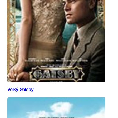
Velký Gatsby