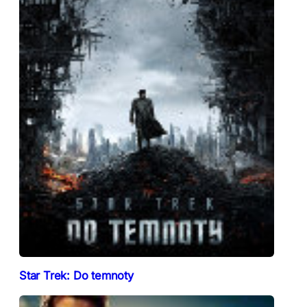
Star Trek: Do temnoty