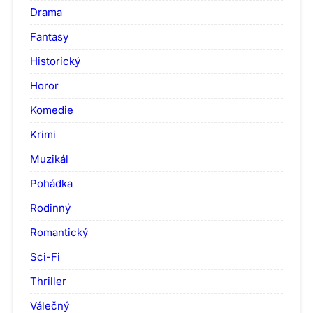
Drama
Fantasy
Historický
Horor
Komedie
Krimi
Muzikál
Pohádka
Rodinný
Romantický
Sci-Fi
Thriller
Válečný