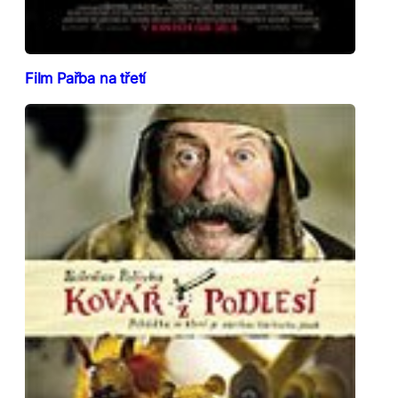
Film Pařba na třetí