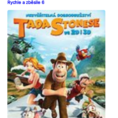
Rychle a zběsile 6