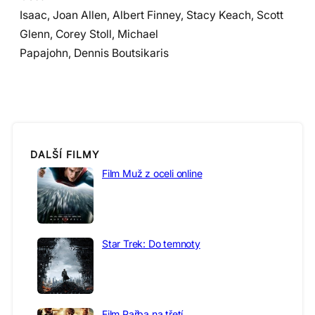
Isaac, Joan Allen, Albert Finney, Stacy Keach, Scott
Glenn, Corey Stoll, Michael
Papajohn, Dennis Boutsikaris
DALŠÍ FILMY
Film Muž z oceli online
Star Trek: Do temnoty
Film Pařba na třetí