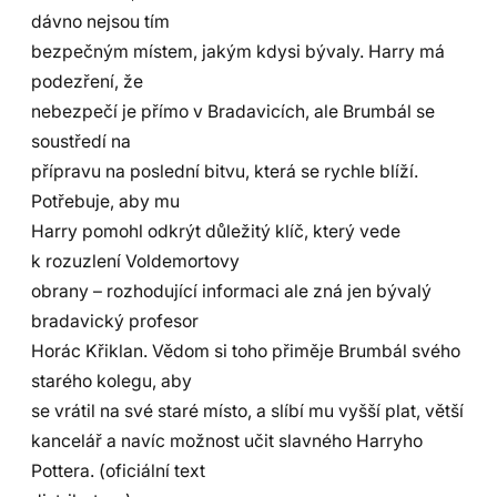
dávno nejsou tím
bezpečným místem, jakým kdysi bývaly. Harry má
podezření, že
nebezpečí je přímo v Bradavicích, ale Brumbál se
soustředí na
přípravu na poslední bitvu, která se rychle blíží.
Potřebuje, aby mu
Harry pomohl odkrýt důležitý klíč, který vede
k rozuzlení Voldemortovy
obrany – rozhodující informaci ale zná jen bývalý
bradavický profesor
Horác Křiklan. Vědom si toho přiměje Brumbál svého
starého kolegu, aby
se vrátil na své staré místo, a slíbí mu vyšší plat, větší
kancelář a navíc možnost učit slavného Harryho
Pottera. (oficiální text