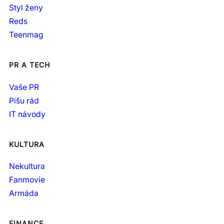
Styl ženy
Reds
Teenmag
PR A TECH
Vaše PR
Píšu rád
IT návody
KULTURA
Nekultura
Fanmovie
Armáda
FINANCE