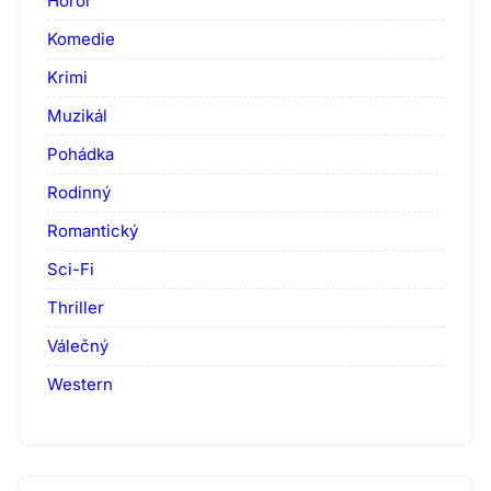
Horor
Komedie
Krimi
Muzikál
Pohádka
Rodinný
Romantický
Sci-Fi
Thriller
Válečný
Western