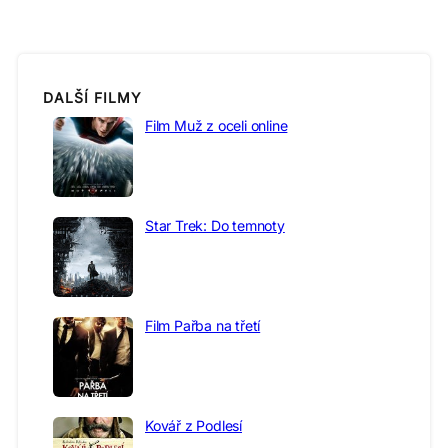
DALŠÍ FILMY
Film Muž z oceli online
Star Trek: Do temnoty
Film Pařba na třetí
Kovář z Podlesí