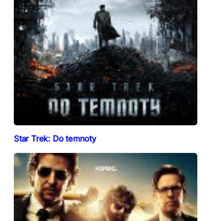
Star Trek: Do temnoty