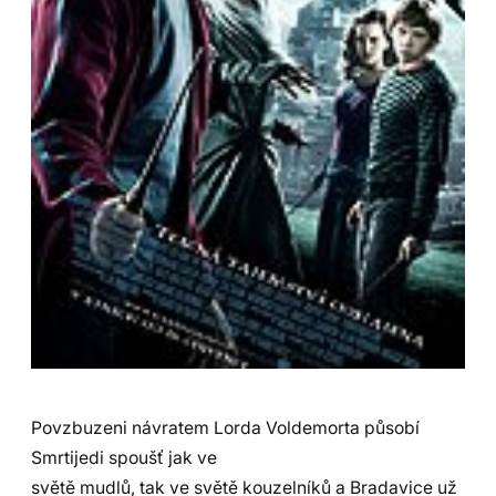
Povzbuzeni návratem Lorda Voldemorta působí
Smrtijedi spoušť jak ve
světě mudlů, tak ve světě kouzelníků a Bradavice už