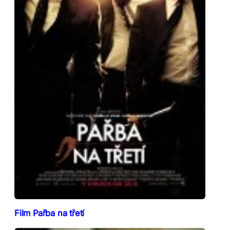
Film Pařba na třetí