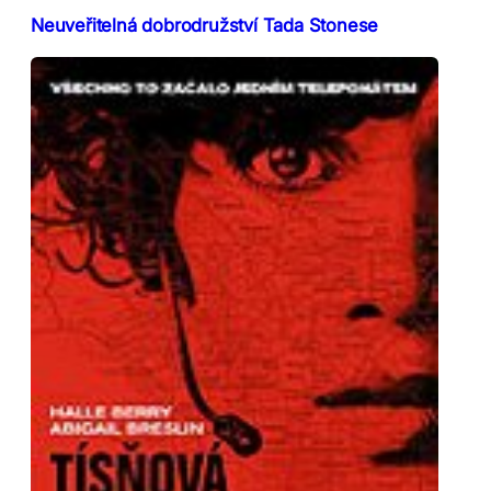
Neuveřitelná dobrodružství Tada Stonese