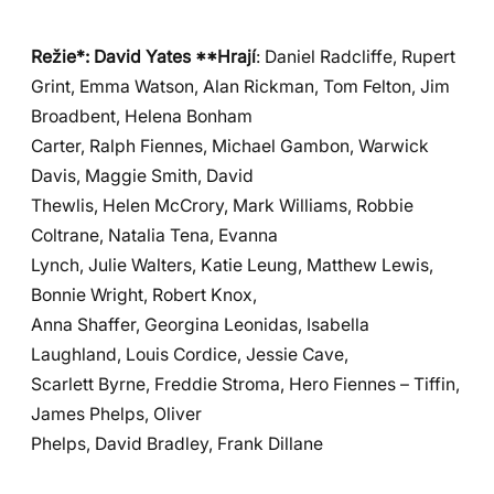
Režie*: David Yates **Hrají
: Daniel Radcliffe, Rupert
Grint, Emma Watson, Alan Rickman, Tom Felton, Jim
Broadbent, Helena Bonham
Carter, Ralph Fiennes, Michael Gambon, Warwick
Davis, Maggie Smith, David
Thewlis, Helen McCrory, Mark Williams, Robbie
Coltrane, Natalia Tena, Evanna
Lynch, Julie Walters, Katie Leung, Matthew Lewis,
Bonnie Wright, Robert Knox,
Anna Shaffer, Georgina Leonidas, Isabella
Laughland, Louis Cordice, Jessie Cave,
Scarlett Byrne, Freddie Stroma, Hero Fiennes – Tiffin,
James Phelps, Oliver
Phelps, David Bradley, Frank Dillane