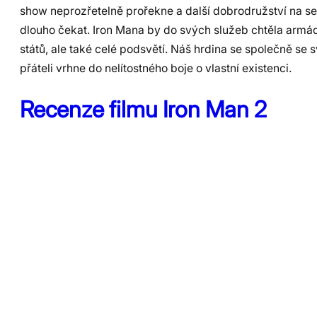
show neprozřetelně prořekne a další dobrodružství na s
dlouho čekat. Iron Mana by do svých služeb chtěla arm
států, ale také celé podsvětí. Náš hrdina se společně se 
přáteli vrhne do nelítostného boje o vlastní existenci.
Recenze filmu Iron Man 2