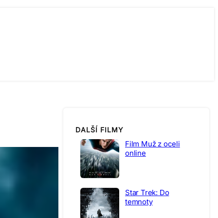
DALŠÍ FILMY
Film Muž z oceli
online
Star Trek: Do
temnoty