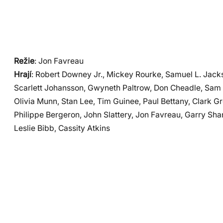
Režie
: Jon Favreau
Hrají
: Robert Downey Jr., Mickey Rourke, Samuel L. Jack
Scarlett Johansson, Gwyneth Paltrow, Don Cheadle, Sam 
Olivia Munn, Stan Lee, Tim Guinee, Paul Bettany, Clark G
Philippe Bergeron, John Slattery, Jon Favreau, Garry Shan
Leslie Bibb, Cassity Atkins