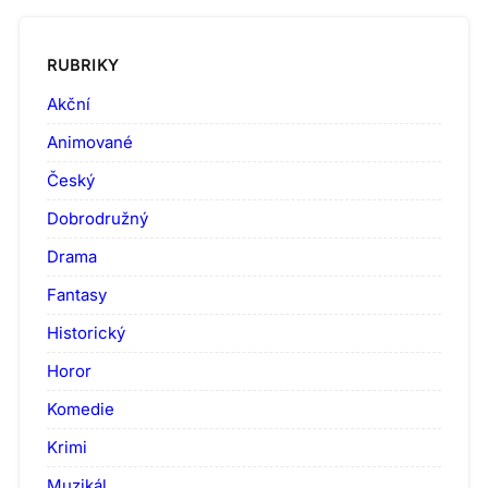
RUBRIKY
Akční
Animované
Český
Dobrodružný
Drama
Fantasy
Historický
Horor
Komedie
Krimi
Muzikál