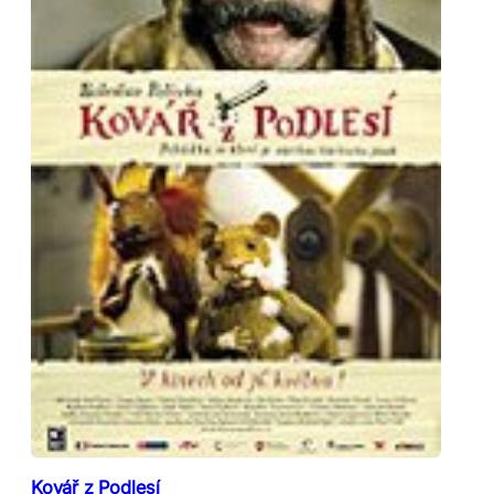
Kovář z Podlesí