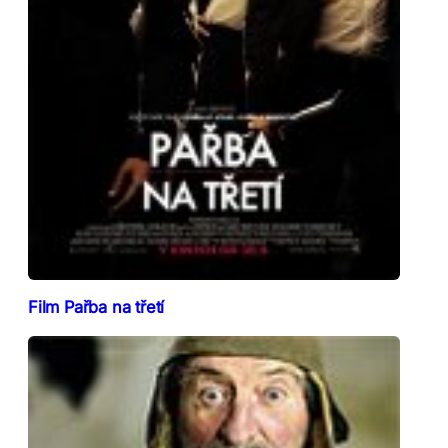
Film Pařba na třetí