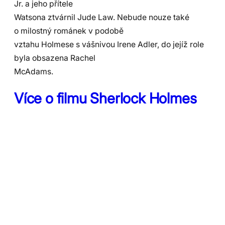
Jr. a jeho přítele
Watsona ztvárnil Jude Law. Nebude nouze také
o milostný románek v podobě
vztahu Holmese s vášnivou Irene Adler, do jejíž role
byla obsazena Rachel
McAdams.
Více o filmu Sherlock Holmes