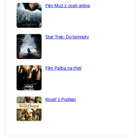
Film Muž z oceli online
Star Trek: Do temnoty
Film Pařba na třetí
Kovář z Podlesí