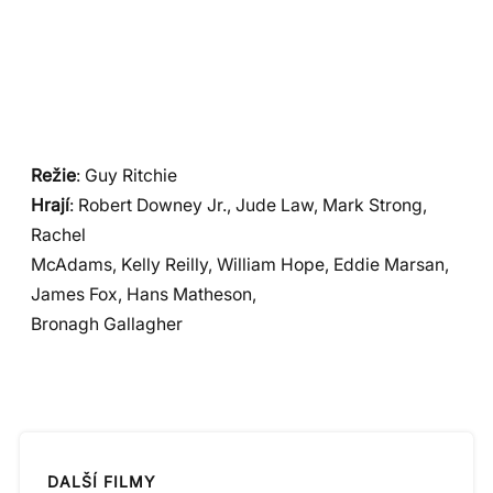
Režie
: Guy Ritchie
Hrají
: Robert Downey Jr., Jude Law, Mark Strong,
Rachel
McAdams, Kelly Reilly, William Hope, Eddie Marsan,
James Fox, Hans Matheson,
Bronagh Gallagher
DALŠÍ FILMY