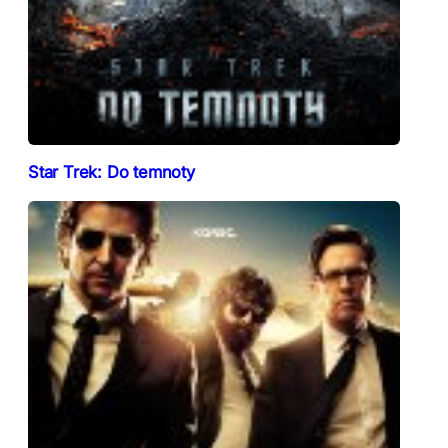
Star Trek: Do temnoty