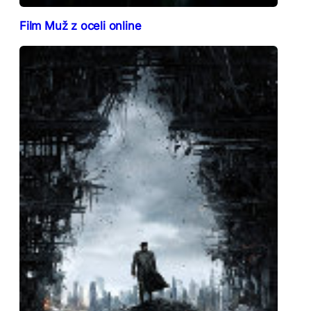
Film Muž z oceli online