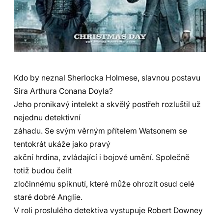
Kdo by neznal Sherlocka Holmese, slavnou postavu
Sira Arthura Conana Doyla?
Jeho pronikavý intelekt a skvělý postřeh rozluštil už
nejednu detektivní
záhadu. Se svým věrným přítelem Watsonem se
tentokrát ukáže jako pravý
akční hrdina, zvládající i bojové umění. Společně
totiž budou čelit
zločinnému spiknutí, které může ohrozit osud celé
staré dobré Anglie.
V roli proslulého detektiva vystupuje Robert Downey