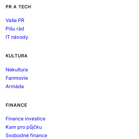
PR A TECH
Vaše PR
Píšu rád
IT návody
KULTURA
Nekultura
Fanmovie
Armáda
FINANCE
Finance investice
Kam pro půjčku
Svobodné finance