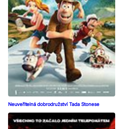
Neuveřitelná dobrodružství Tada Stonese