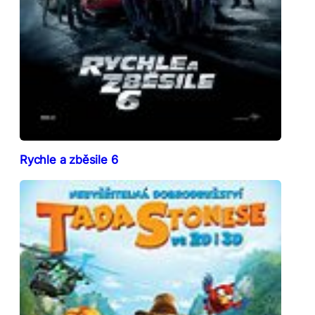
Rychle a zběsile 6