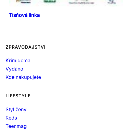
Tísňová linka
ZPRAVODAJSTVÍ
Krimidoma
Vydáno
Kde nakupujete
LIFESTYLE
Styl ženy
Reds
Teenmag