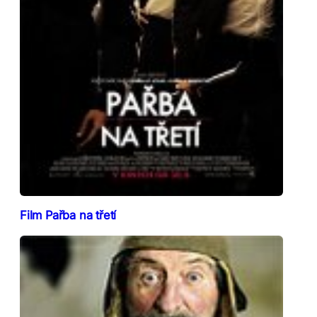
Film Pařba na třetí