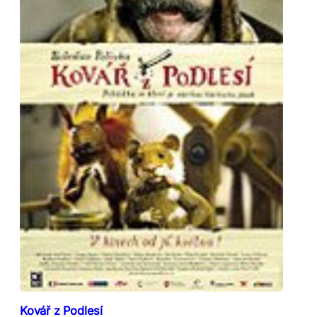
Kovář z Podlesí