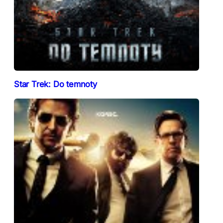
Star Trek: Do temnoty