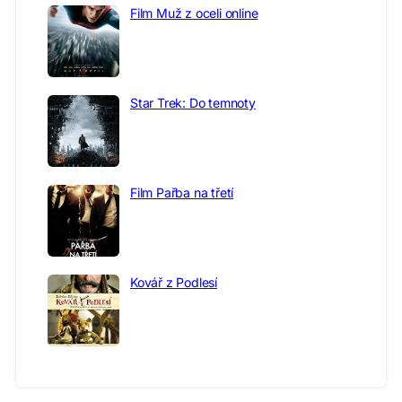
Film Muž z oceli online
Star Trek: Do temnoty
Film Pařba na třetí
Kovář z Podlesí