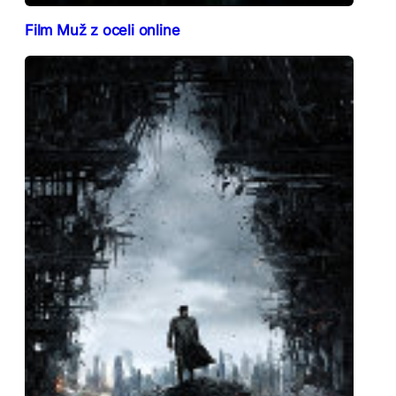
Film Muž z oceli online