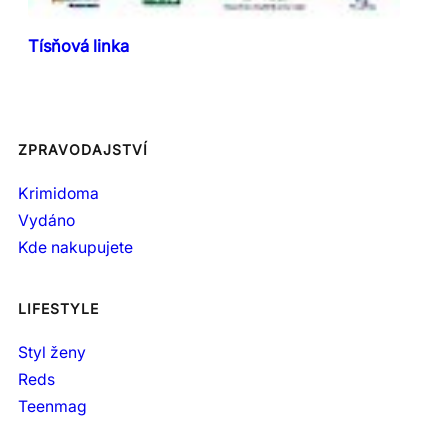
Tísňová linka
ZPRAVODAJSTVÍ
Krimidoma
Vydáno
Kde nakupujete
LIFESTYLE
Styl ženy
Reds
Teenmag