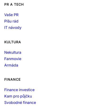
PR A TECH
Vaše PR
Píšu rád
IT návody
KULTURA
Nekultura
Fanmovie
Armáda
FINANCE
Finance investice
Kam pro půjčku
Svobodné finance