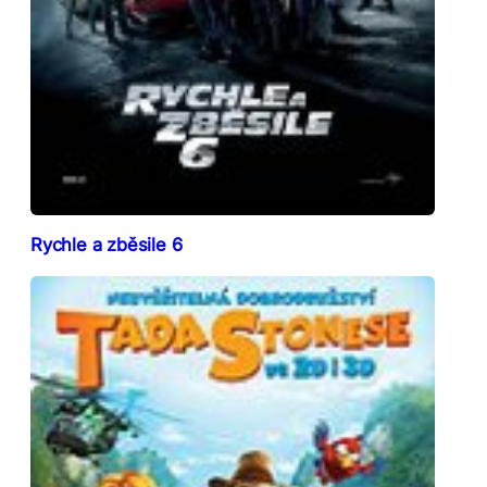
Rychle a zběsile 6