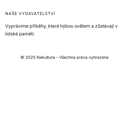
NAŠE VYDAVATELSTVÍ
Vyprávíme příběhy, které hýbou světem a zůstávají v
lidské paměti.
© 2025 Nekultura – Všechna práva vyhrazena