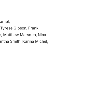
hamel,
, Tyrese Gibson, Frank
hn, Matthew Marsden, Nina
ntha Smith, Karina Michel,