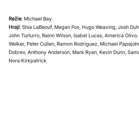
Režie
: Michael Bay
Hrají
: Shia LaBeouf, Megan Fox, Hugo Weaving, Josh Du
John Turturro, Rainn Wilson, Isabel Lucas, America Olivo
Welker, Peter Cullen, Ramon Rodriguez, Michael Papajo
Dobrev, Anthony Anderson, Mark Ryan, Kevin Dunn, Sama
Nora Kirkpatrick