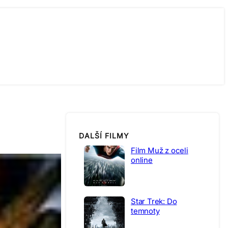
DALŠÍ FILMY
Film Muž z oceli
online
Star Trek: Do
temnoty