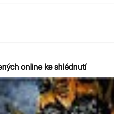
ných online ke shlédnutí