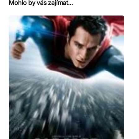
Mohlo by vás zajímat…