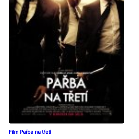
Film Pařba na třetí