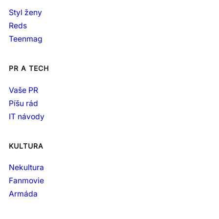
Styl ženy
Reds
Teenmag
PR A TECH
Vaše PR
Píšu rád
IT návody
KULTURA
Nekultura
Fanmovie
Armáda