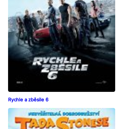
Rychle a zběsile 6