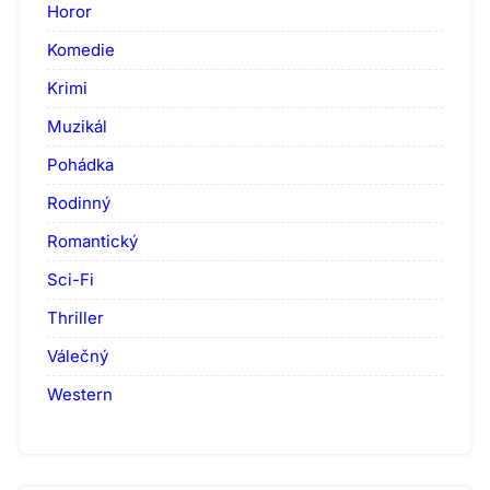
Horor
Komedie
Krimi
Muzikál
Pohádka
Rodinný
Romantický
Sci-Fi
Thriller
Válečný
Western