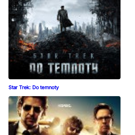
Star Trek: Do temnoty