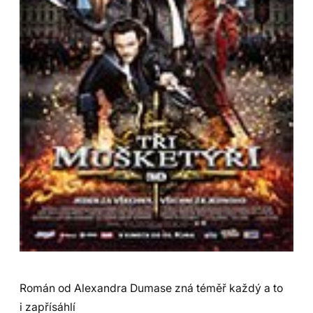
Román od Alexandra Dumase zná téměř každý a to
i zapřísáhlí