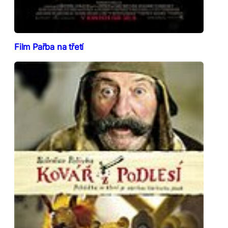
Film Pařba na třetí