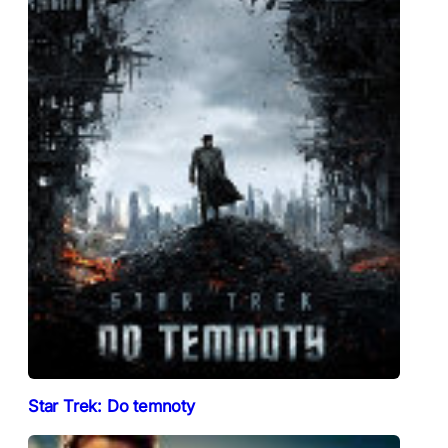
Star Trek: Do temnoty