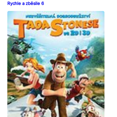
Rychle a zběsile 6