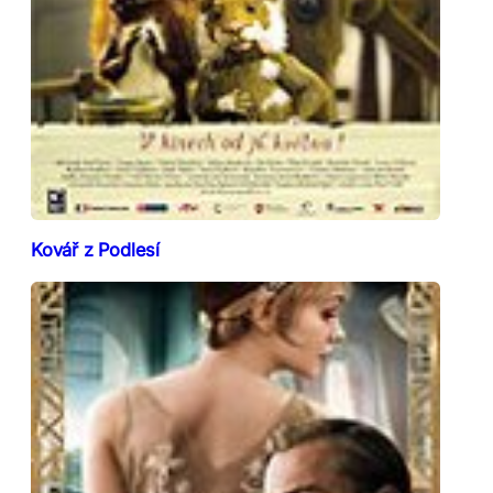
Kovář z Podlesí