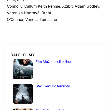
Connolly, Callum Keith Rennie, Xzibit, Adam Godley,
Veronika Hadravá, Brent
O’Connor, Vanesa Tomasino
DALŠÍ FILMY
Film Muž z oceli online
Star Trek: Do temnoty