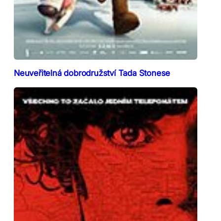
Neuveřitelná dobrodružství Tada Stonese