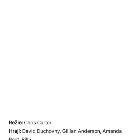
Režie:
Chris Carter
Hrají:
David Duchovny, Gillian Anderson, Amanda
Peet, Billy