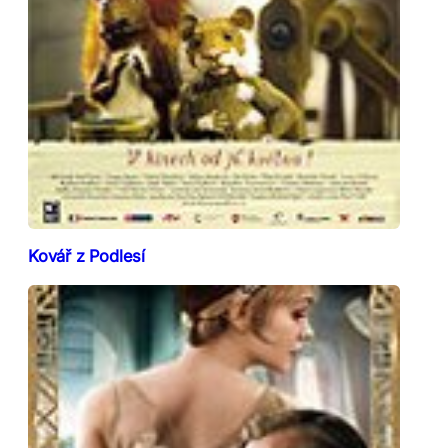
Kovář z Podlesí