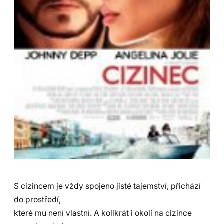
S cizincem je vždy spojeno jisté tajemství, přichází
do prostředí,
které mu není vlastní. A kolikrát i okolí na cizince