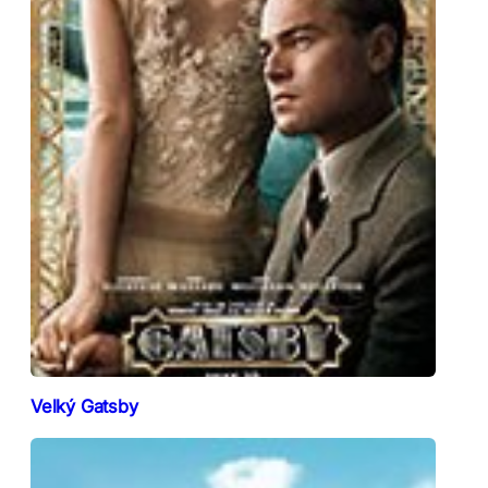
Velký Gatsby