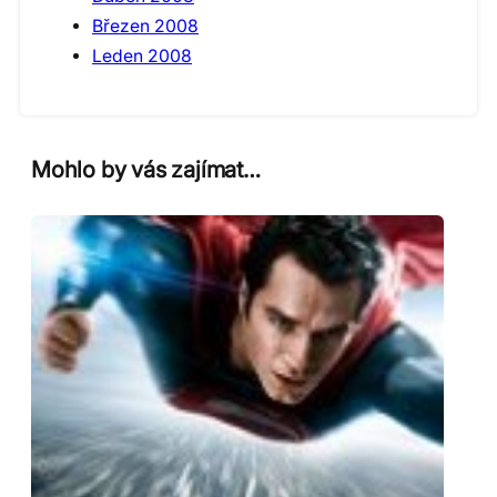
Březen 2008
Leden 2008
Mohlo by vás zajímat…