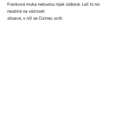
Frankova muka nebudou nijak úděsná. Leč to nic
neubírá na vážnosti
situace, v níž se Cizinec ocitl.