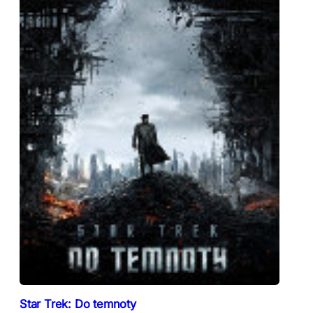
Star Trek: Do temnoty