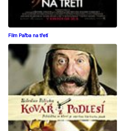
Film Pařba na třetí