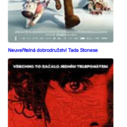
Neuveřitelná dobrodružství Tada Stonese