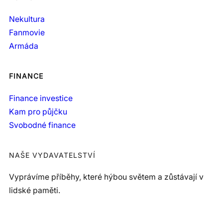
Nekultura
Fanmovie
Armáda
FINANCE
Finance investice
Kam pro půjčku
Svobodné finance
NAŠE VYDAVATELSTVÍ
Vyprávíme příběhy, které hýbou světem a zůstávají v
lidské paměti.