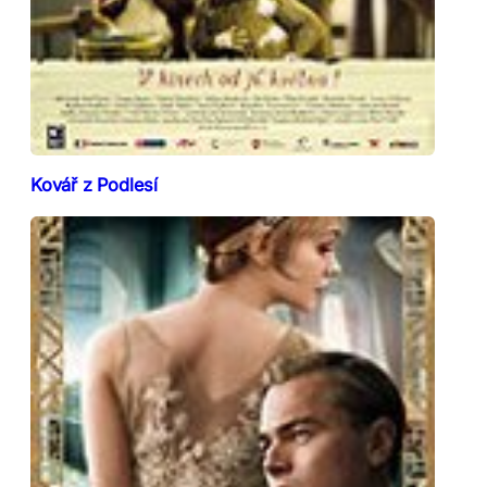
Kovář z Podlesí