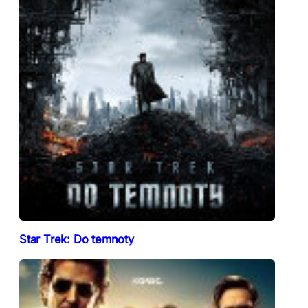
Star Trek: Do temnoty