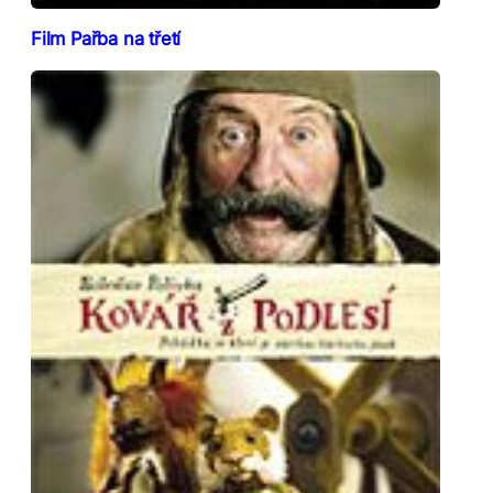
Film Pařba na třetí