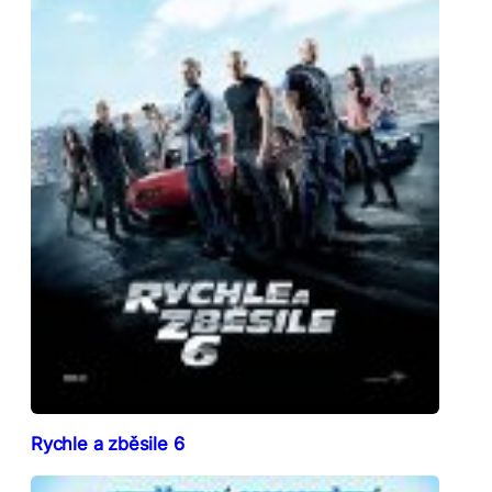
Rychle a zběsile 6