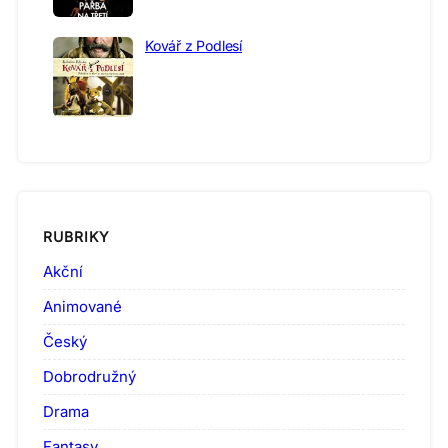
Kovář z Podlesí
RUBRIKY
Akční
Animované
Český
Dobrodružný
Drama
Fantasy