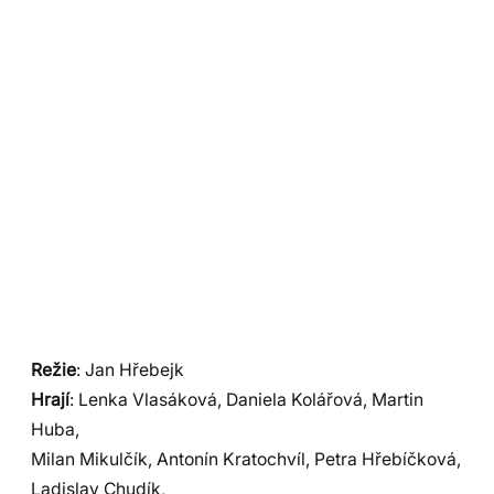
Režie
: Jan Hřebejk
Hrají
: Lenka Vlasáková, Daniela Kolářová, Martin
Huba,
Milan Mikulčík, Antonín Kratochvíl, Petra Hřebíčková,
Ladislav Chudík,