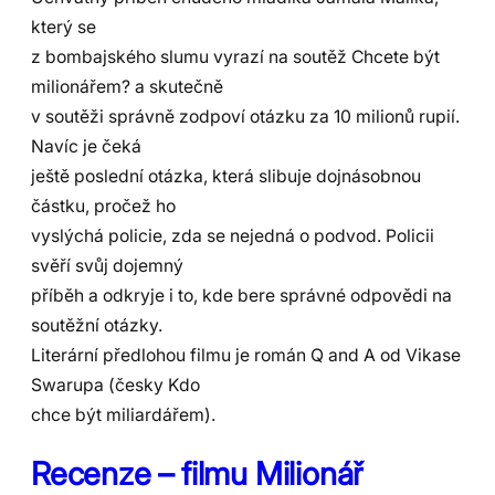
který se
z bombajského slumu vyrazí na soutěž Chcete být
milionářem? a skutečně
v soutěži správně zodpoví otázku za 10 milionů rupií.
Navíc je čeká
ještě poslední otázka, která slibuje dojnásobnou
částku, pročež ho
vyslýchá policie, zda se nejedná o podvod. Policii
svěří svůj dojemný
příběh a odkryje i to, kde bere správné odpovědi na
soutěžní otázky.
Literární předlohou filmu je román Q and A od Vikase
Swarupa (česky Kdo
chce být miliardářem).
Recenze – filmu Milionář