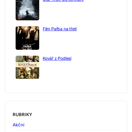
Film Pařba na třetí
Kovář z Podlesí
RUBRIKY
Akční