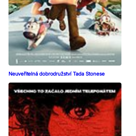
Neuveřitelná dobrodružství Tada Stonese