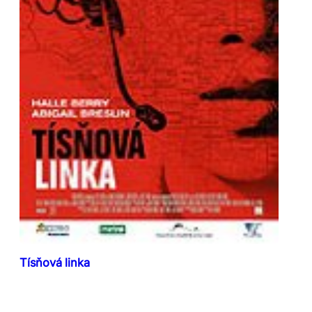
Tísňová linka