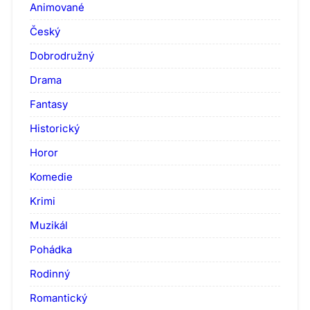
Animované
Český
Dobrodružný
Drama
Fantasy
Historický
Horor
Komedie
Krimi
Muzikál
Pohádka
Rodinný
Romantický