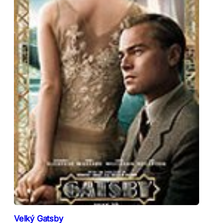
Velký Gatsby