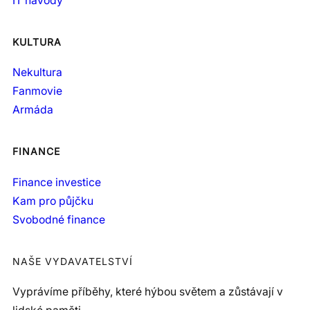
IT návody
KULTURA
Nekultura
Fanmovie
Armáda
FINANCE
Finance investice
Kam pro půjčku
Svobodné finance
NAŠE VYDAVATELSTVÍ
Vyprávíme příběhy, které hýbou světem a zůstávají v