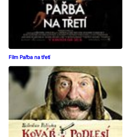
Film Pařba na třetí