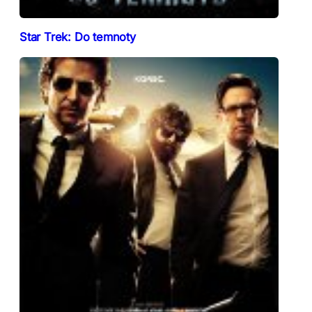
Star Trek: Do temnoty