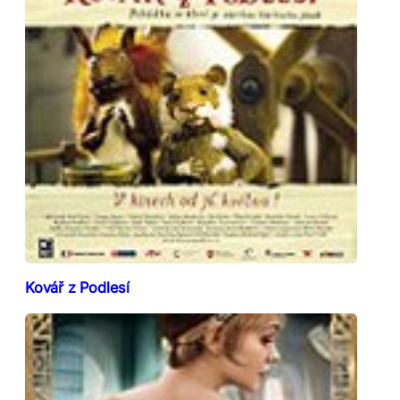
Kovář z Podlesí