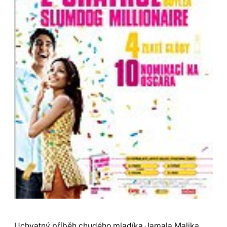
Uchvatný příběh chudého mladíka Jamala Malika,