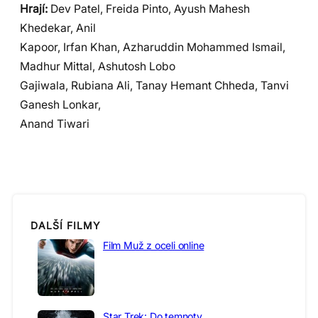
Hrají:
Dev Patel, Freida Pinto, Ayush Mahesh
Khedekar, Anil
Kapoor, Irfan Khan, Azharuddin Mohammed Ismail,
Madhur Mittal, Ashutosh Lobo
Gajiwala, Rubiana Ali, Tanay Hemant Chheda, Tanvi
Ganesh Lonkar,
Anand Tiwari
DALŠÍ FILMY
Film Muž z oceli online
Star Trek: Do temnoty