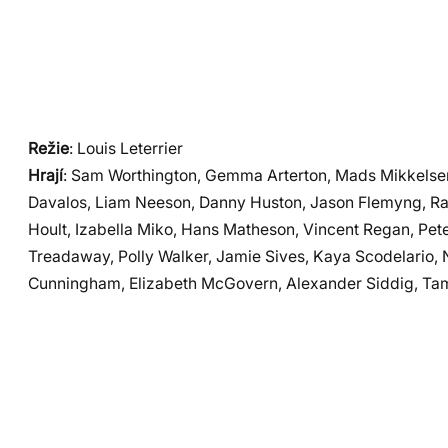
Režie
: Louis Leterrier
Hrají
: Sam Worthington, Gemma Arterton, Mads Mikkelse
Davalos, Liam Neeson, Danny Huston, Jason Flemyng, Ra
Hoult, Izabella Miko, Hans Matheson, Vincent Regan, Pete
Treadaway, Polly Walker, Jamie Sives, Kaya Scodelario, 
Cunningham, Elizabeth McGovern, Alexander Siddig, Ta