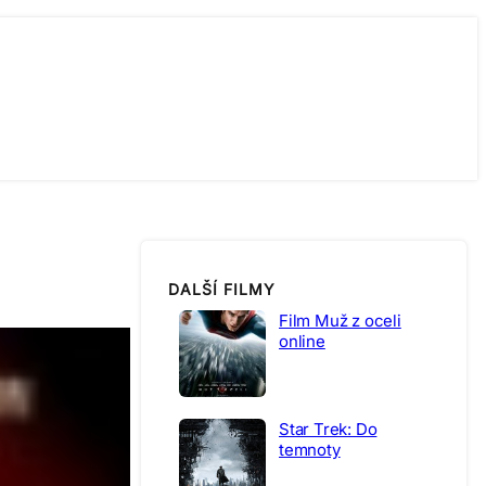
DALŠÍ FILMY
Film Muž z oceli
online
Star Trek: Do
temnoty