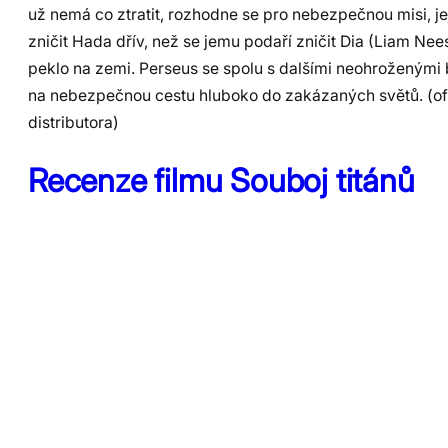
už nemá co ztratit, rozhodne se pro nebezpečnou misi, je
zničit Hada dřív, než se jemu podaří zničit Dia (Liam Nee
peklo na zemi. Perseus se spolu s dalšími neohroženými
na nebezpečnou cestu hluboko do zakázaných světů. (ofic
distributora)
Recenze filmu Souboj titánů