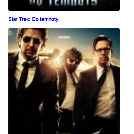
Star Trek: Do temnoty