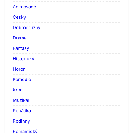
Animované
Český
Dobrodružný
Drama
Fantasy
Historický
Horor
Komedie
Krimi
Muzikál
Pohádka
Rodinný
Romantický