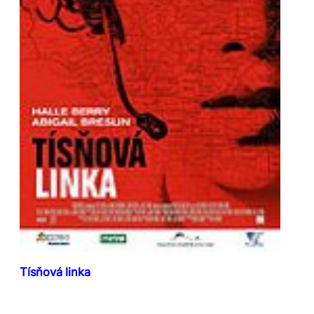
Tísňová linka