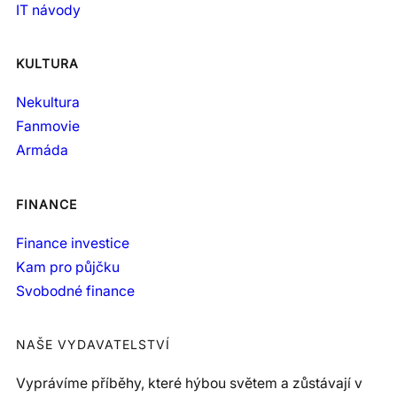
IT návody
KULTURA
Nekultura
Fanmovie
Armáda
FINANCE
Finance investice
Kam pro půjčku
Svobodné finance
NAŠE VYDAVATELSTVÍ
Vyprávíme příběhy, které hýbou světem a zůstávají v