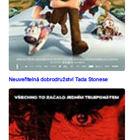
Neuveřitelná dobrodružství Tada Stonese