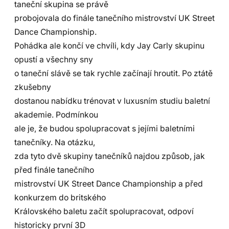
taneční skupina se právě
probojovala do finále tanečního mistrovství UK Street
Dance Championship.
Pohádka ale končí ve chvíli, kdy Jay Carly skupinu
opustí a všechny sny
o taneční slávě se tak rychle začínají hroutit. Po ztátě
zkušebny
dostanou nabídku trénovat v luxusním studiu baletní
akademie. Podmínkou
ale je, že budou spolupracovat s jejími baletními
tanečníky. Na otázku,
zda tyto dvě skupiny tanečníků najdou způsob, jak
před finále tanečního
mistrovství UK Street Dance Championship a před
konkurzem do britského
Královského baletu začít spolupracovat, odpoví
historicky první 3D