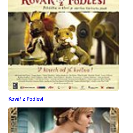
Kovář z Podlesí