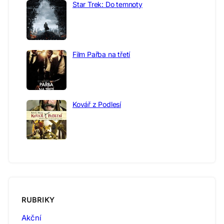
Star Trek: Do temnoty
Film Pařba na třetí
Kovář z Podlesí
RUBRIKY
Akční