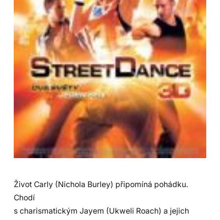
Život Carly (Nichola Burley) připomíná pohádku.
Chodí
s charismatickým Jayem (Ukweli Roach) a jejich