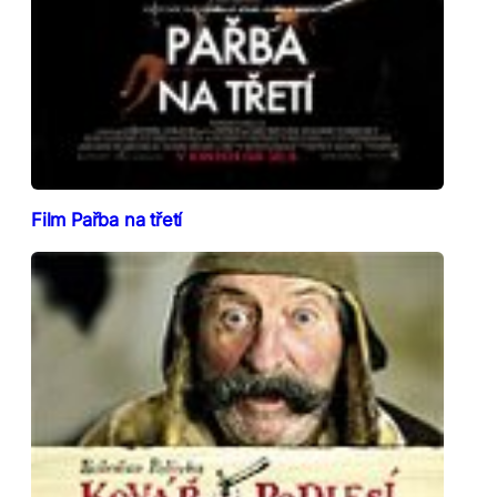
Film Pařba na třetí