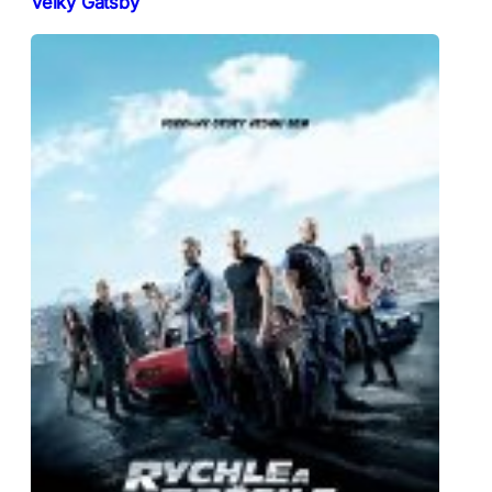
Velký Gatsby