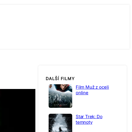
DALŠÍ FILMY
Film Muž z oceli
online
Star Trek: Do
temnoty