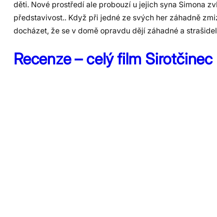
děti. Nové prostředí ale probouzí u jejich syna Simona zv
představivost.. Když při jedné ze svých her záhadně zmi
docházet, že se v domě opravdu dějí záhadné a strašidel
Recenze – celý film Sirotčinec