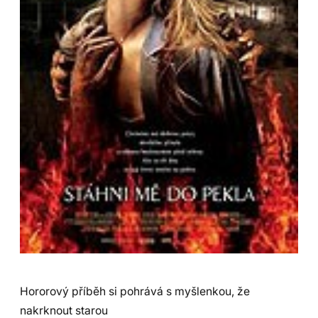
Hororový příběh si pohrává s myšlenkou, že
nakrknout starou