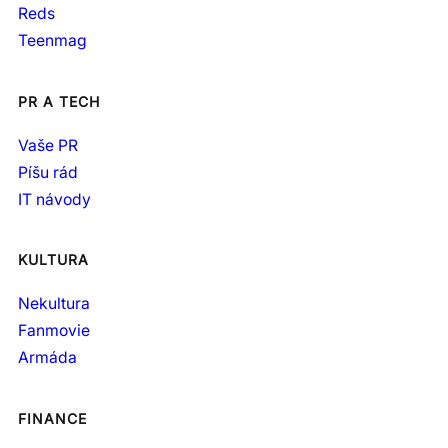
Reds
Teenmag
PR A TECH
Vaše PR
Píšu rád
IT návody
KULTURA
Nekultura
Fanmovie
Armáda
FINANCE