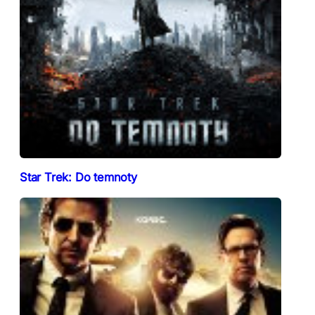
Star Trek: Do temnoty