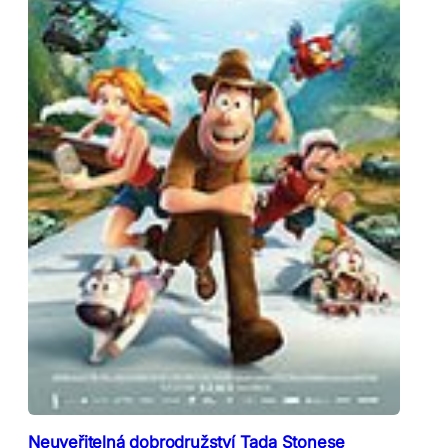
Neuveřitelná dobrodružství Tada Stonese