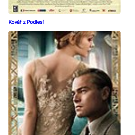
Kovář z Podlesí