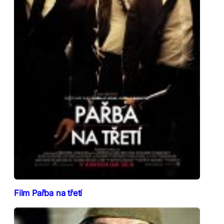
Film Pařba na třetí