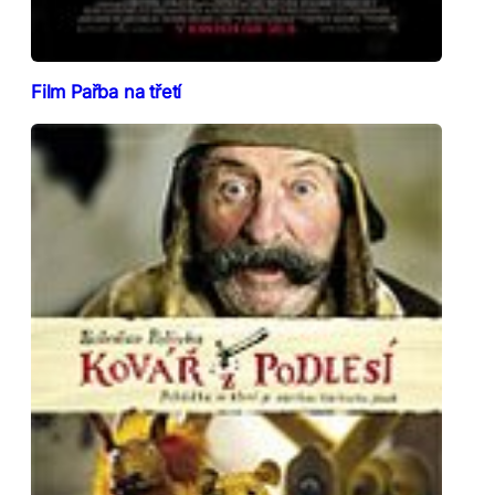
Film Pařba na třetí