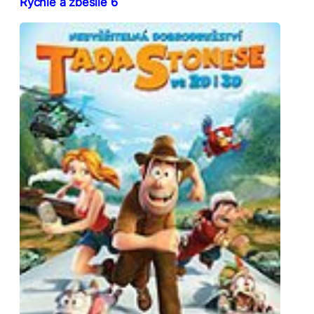
Rychle a zběsile 6