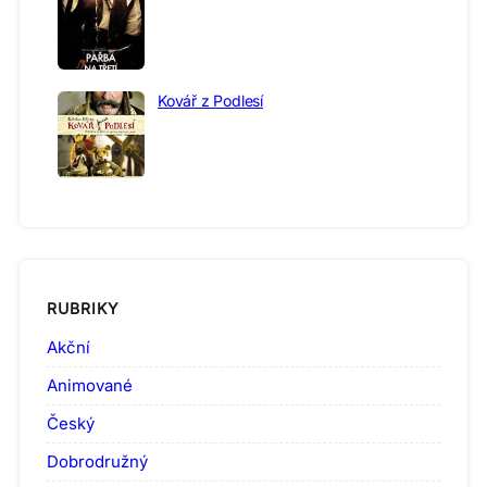
Kovář z Podlesí
RUBRIKY
Akční
Animované
Český
Dobrodružný