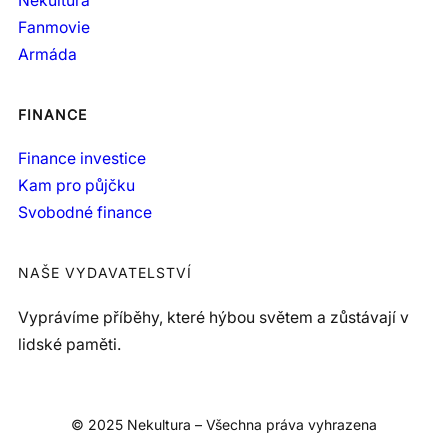
Nekultura
Fanmovie
Armáda
FINANCE
Finance investice
Kam pro půjčku
Svobodné finance
NAŠE VYDAVATELSTVÍ
Vyprávíme příběhy, které hýbou světem a zůstávají v
lidské paměti.
© 2025 Nekultura – Všechna práva vyhrazena