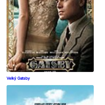
Velký Gatsby