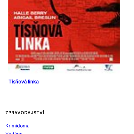
Tísňová linka
ZPRAVODAJSTVÍ
Krimidoma
Vydáno