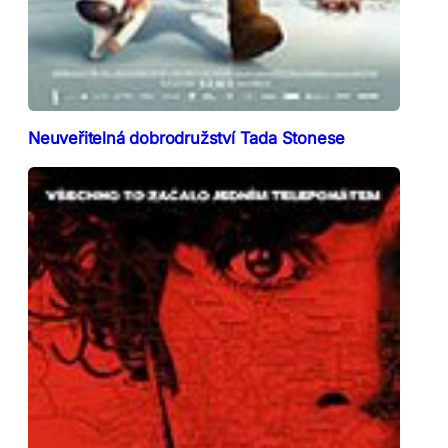
Neuveřitelná dobrodružství Tada Stonese