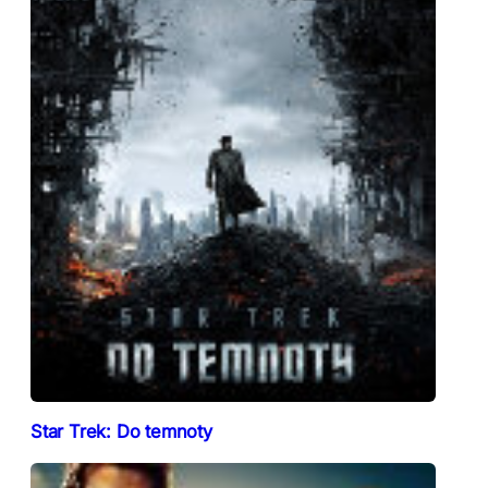
Star Trek: Do temnoty