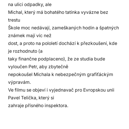
na ulici odpadky, ale
Michal, který má bohatého tatínka vyvázne bez
trestu
Škole moc nedávají, zameškaných hodin a špatných
známek mají víc než
dost, a proto na pololetí dochází k přezkoušení, kde
je rozhodnuto (a
taky finančne podplaceno), že ze studia bude
vyloučen Petr, aby zbytečně
nepokoušel Michala k nebezpečným grafiťáckým
výpravám.
Ve filmu se objeví i vyjednavač pro Evropskou unii
Pavel Telička, který si
zahraje přísného inspektora.