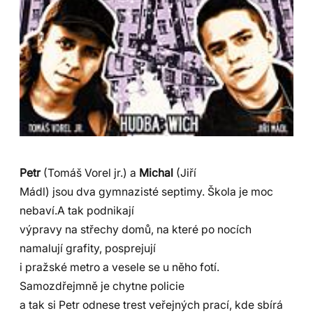
Petr
(Tomáš Vorel jr.) a
Michal
(Jiří
Mádl) jsou dva gymnazisté septimy. Škola je moc
nebaví.A tak podnikají
výpravy na střechy domů, na které po nocích
namalují grafity, posprejují
i pražské metro a vesele se u něho fotí.
Samozdřejmně je chytne policie
a tak si Petr odnese trest veřejných prací, kde sbírá