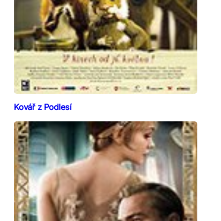
Kovář z Podlesí