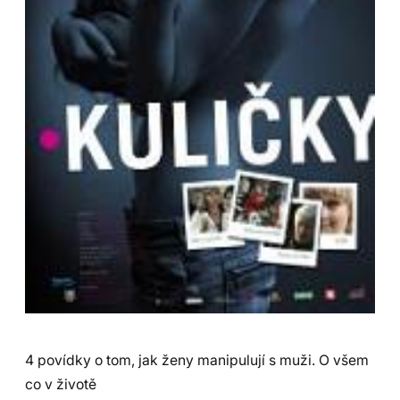
4 povídky o tom, jak ženy manipulují s muži. O všem
co v životě