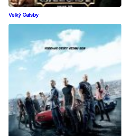
Velký Gatsby