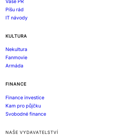
Vaše PR
Píšu rád
IT návody
KULTURA
Nekultura
Fanmovie
Armáda
FINANCE
Finance investice
Kam pro půjčku
Svobodné finance
NAŠE VYDAVATELSTVÍ