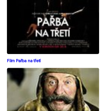
Film Pařba na třetí