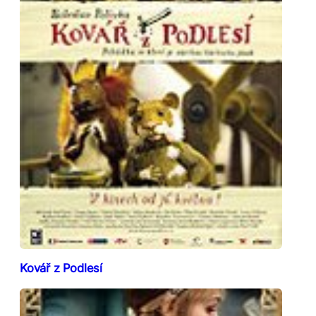
Kovář z Podlesí