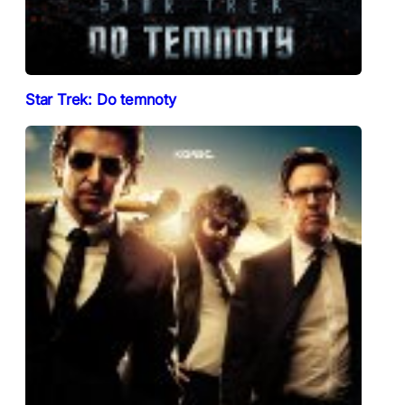
Star Trek: Do temnoty