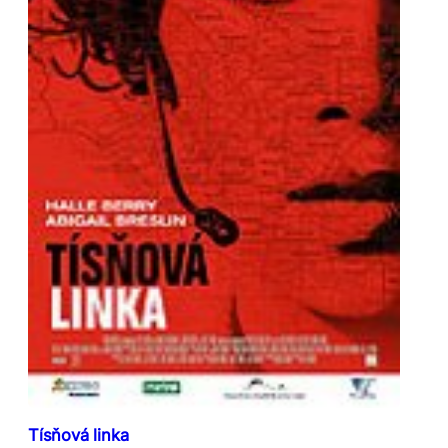
Tísňová linka