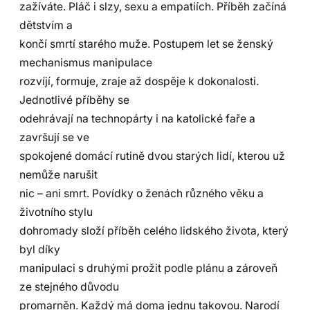
zažíváte. Pláč i slzy, sexu a empatiích. Příběh začíná
dětstvím a
končí smrtí starého muže. Postupem let se ženský
mechanismus manipulace
rozvíjí, formuje, zraje až dospěje k dokonalosti.
Jednotlivé příběhy se
odehrávají na technopárty i na katolické faře a
završují se ve
spokojené domácí rutině dvou starých lidí, kterou už
nemůže narušit
nic – ani smrt. Povídky o ženách různého věku a
životního stylu
dohromady složí příběh celého lidského života, který
byl díky
manipulaci s druhými prožit podle plánu a zároveň
ze stejného důvodu
promarněn. Každý má doma jednu takovou. Narodí