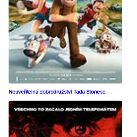
Neuveřitelná dobrodružství Tada Stonese