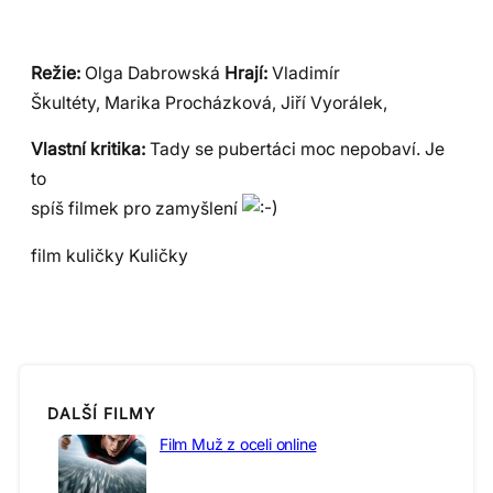
Režie:
Olga Dabrowská
Hrají:
Vladimír
Škultéty, Marika Procházková, Jiří Vyorálek,
Vlastní kritika:
Tady se pubertáci moc nepobaví. Je
to
spíš filmek pro zamyšlení
film kuličky Kuličky
DALŠÍ FILMY
Film Muž z oceli online