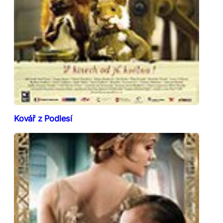
Kovář z Podlesí