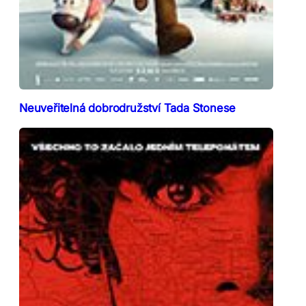
Neuveřitelná dobrodružství Tada Stonese