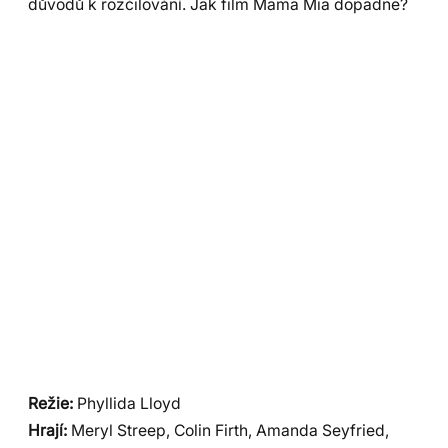
důvodů k rozčilování. Jak film Mama Mia dopadne?
Režie:
Phyllida Lloyd
Hrají:
Meryl Streep, Colin Firth, Amanda Seyfried,