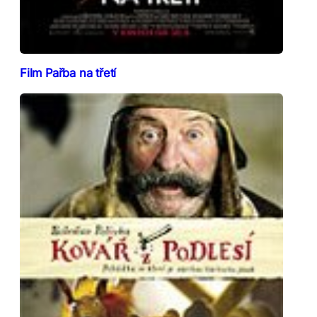
Film Pařba na třetí