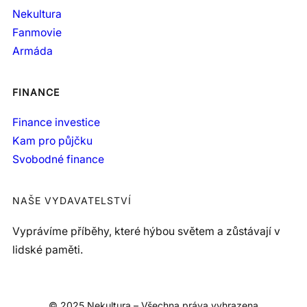
Nekultura
Fanmovie
Armáda
FINANCE
Finance investice
Kam pro půjčku
Svobodné finance
NAŠE VYDAVATELSTVÍ
Vyprávíme příběhy, které hýbou světem a zůstávají v
lidské paměti.
© 2025 Nekultura – Všechna práva vyhrazena