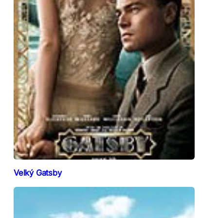
Velký Gatsby