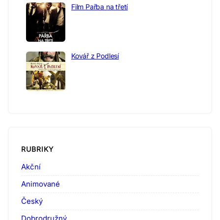
Film Pařba na třetí
Kovář z Podlesí
RUBRIKY
Akční
Animované
Český
Dobrodružný