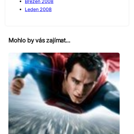
Březen 2008
Leden 2008
Mohlo by vás zajímat…