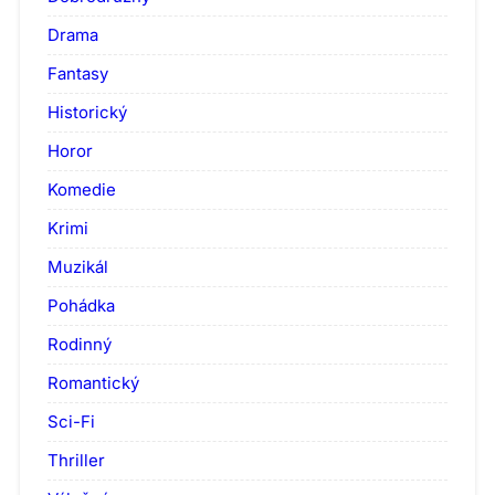
Drama
Fantasy
Historický
Horor
Komedie
Krimi
Muzikál
Pohádka
Rodinný
Romantický
Sci-Fi
Thriller