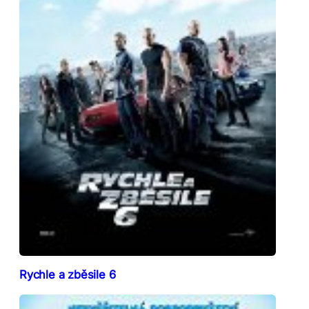
Rychle a zběsile 6