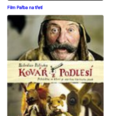
Film Pařba na třetí