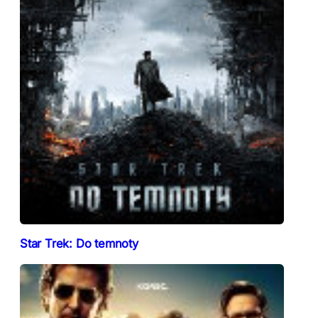
Star Trek: Do temnoty