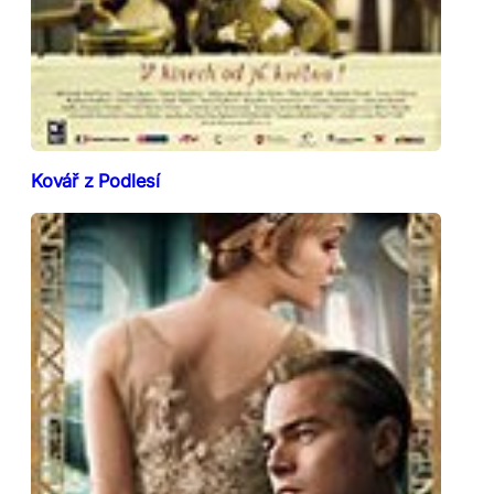
Kovář z Podlesí