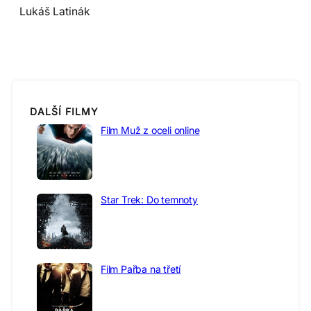
Lukáš Latinák
DALŠÍ FILMY
Film Muž z oceli online
Star Trek: Do temnoty
Film Pařba na třetí