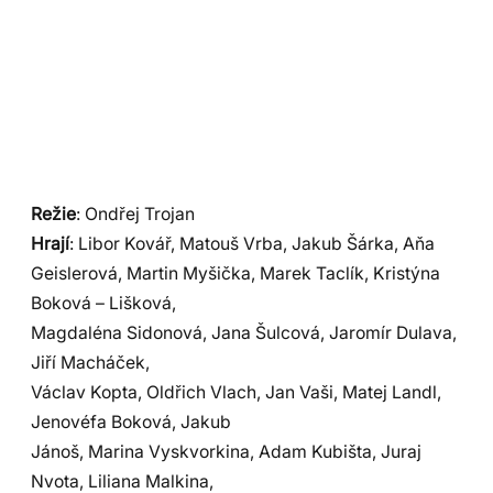
Režie
: Ondřej Trojan
Hrají
: Libor Kovář, Matouš Vrba, Jakub Šárka, Aňa
Geislerová, Martin Myšička, Marek Taclík, Kristýna
Boková – Lišková,
Magdaléna Sidonová, Jana Šulcová, Jaromír Dulava,
Jiří Macháček,
Václav Kopta, Oldřich Vlach, Jan Vaši, Matej Landl,
Jenovéfa Boková, Jakub
Jánoš, Marina Vyskvorkina, Adam Kubišta, Juraj
Nvota, Liliana Malkina,