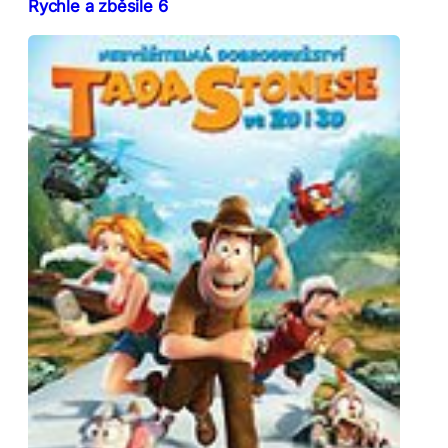
Rychle a zběsile 6