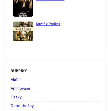
Kovář z Podlesí
RUBRIKY
Akční
Animované
Český
Dobrodružný