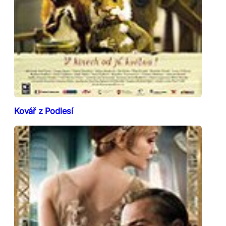
Kovář z Podlesí