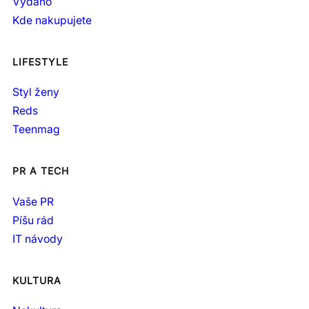
Vydáno
Kde nakupujete
LIFESTYLE
Styl ženy
Reds
Teenmag
PR A TECH
Vaše PR
Píšu rád
IT návody
KULTURA