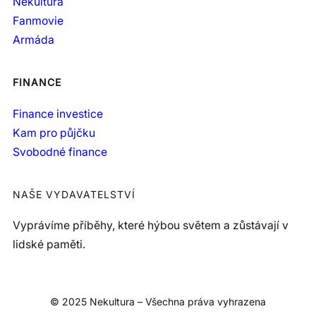
Nekultura
Fanmovie
Armáda
FINANCE
Finance investice
Kam pro půjčku
Svobodné finance
NAŠE VYDAVATELSTVÍ
Vyprávíme příběhy, které hýbou světem a zůstávají v
lidské paměti.
© 2025 Nekultura – Všechna práva vyhrazena