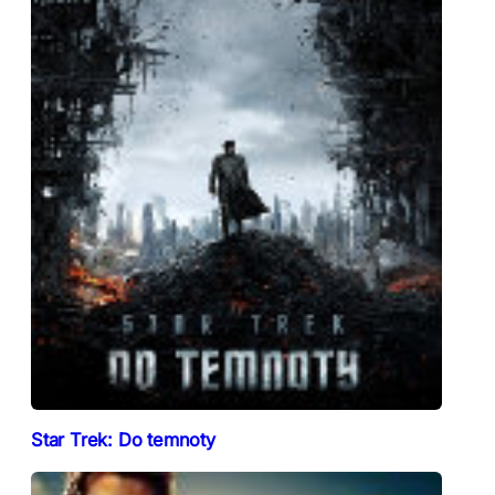
Star Trek: Do temnoty