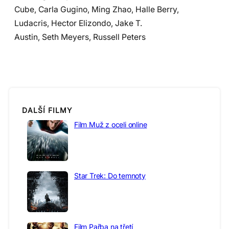
Cube, Carla Gugino, Ming Zhao, Halle Berry,
Ludacris, Hector Elizondo, Jake T.
Austin, Seth Meyers, Russell Peters
DALŠÍ FILMY
Film Muž z oceli online
Star Trek: Do temnoty
Film Pařba na třetí