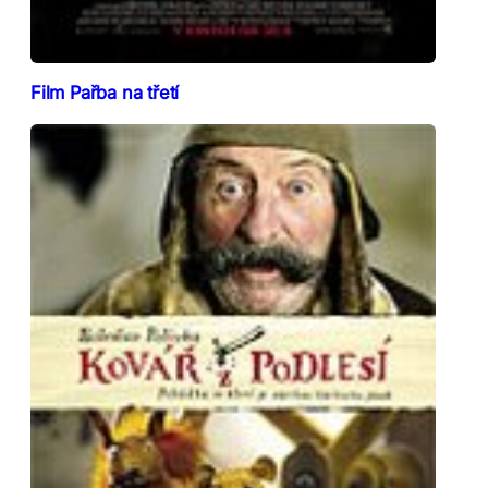
Film Pařba na třetí