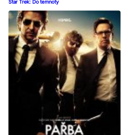
Star Trek: Do temnoty