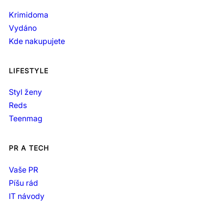
Krimidoma
Vydáno
Kde nakupujete
LIFESTYLE
Styl ženy
Reds
Teenmag
PR A TECH
Vaše PR
Píšu rád
IT návody