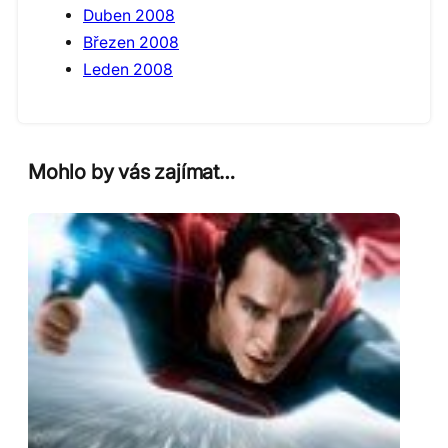
Duben 2008
Březen 2008
Leden 2008
Mohlo by vás zajímat…