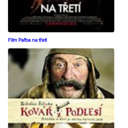
Film Pařba na třetí