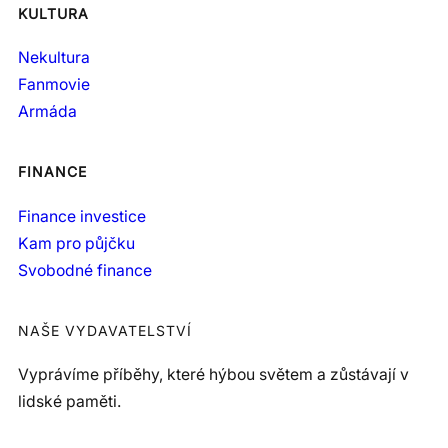
KULTURA
Nekultura
Fanmovie
Armáda
FINANCE
Finance investice
Kam pro půjčku
Svobodné finance
NAŠE VYDAVATELSTVÍ
Vyprávíme příběhy, které hýbou světem a zůstávají v
lidské paměti.