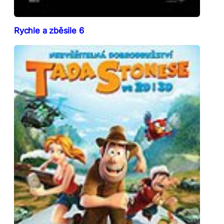
Rychle a zběsile 6