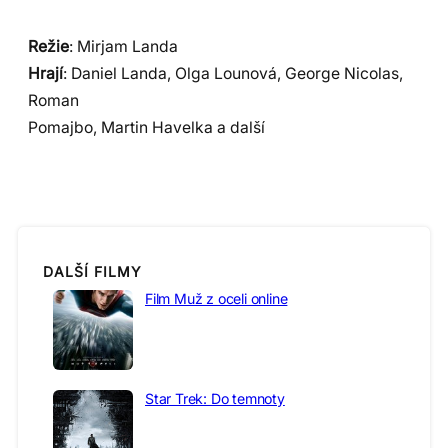
Režie
: Mirjam Landa
Hrají
: Daniel Landa, Olga Lounová, George Nicolas,
Roman
Pomajbo, Martin Havelka a další
DALŠÍ FILMY
Film Muž z oceli online
Star Trek: Do temnoty