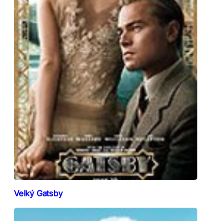
Velký Gatsby