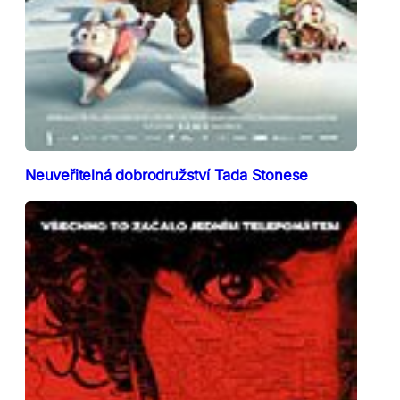
Neuveřitelná dobrodružství Tada Stonese