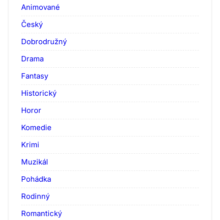
Animované
Český
Dobrodružný
Drama
Fantasy
Historický
Horor
Komedie
Krimi
Muzikál
Pohádka
Rodinný
Romantický