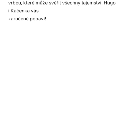
vrbou, které může svěřit všechny tajemství. Hugo
i Kačenka vás
zaručeně pobaví!