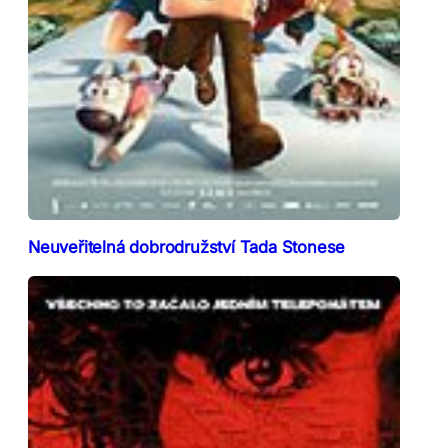
Neuveřitelná dobrodružství Tada Stonese