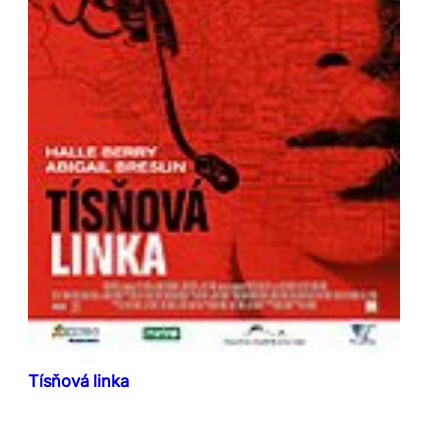
Tísňová linka