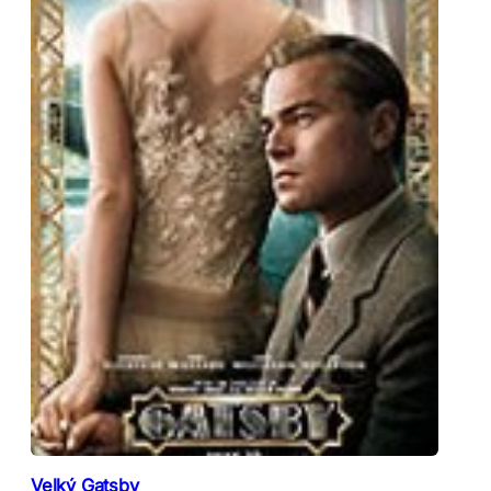
Velký Gatsby