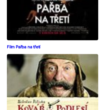
Film Pařba na třetí