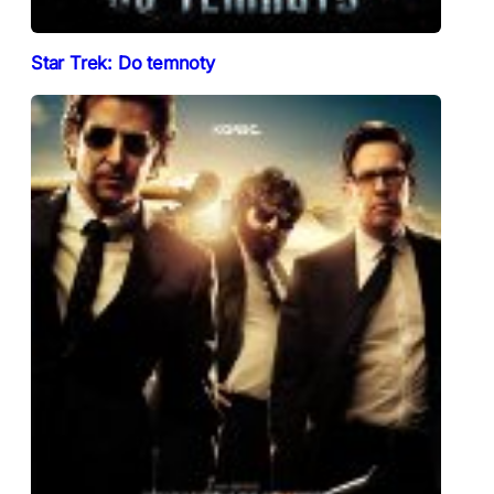
Star Trek: Do temnoty