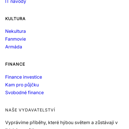
IT návody
KULTURA
Nekultura
Fanmovie
Armáda
FINANCE
Finance investice
Kam pro půjčku
Svobodné finance
NAŠE VYDAVATELSTVÍ
Vyprávíme příběhy, které hýbou světem a zůstávají v