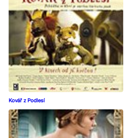
Kovář z Podlesí