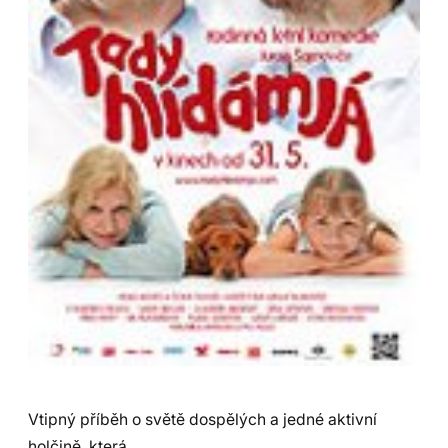
Vtipný příběh o světě dospělých a jedné aktivní
holčině, která