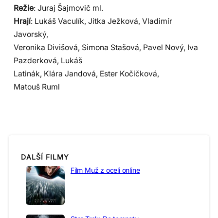
Režie
: Juraj Šajmovič ml.
Hrají
: Lukáš Vaculík, Jitka Ježková, Vladimír
Javorský,
Veronika Divišová, Simona Stašová, Pavel Nový, Iva
Pazderková, Lukáš
Latinák, Klára Jandová, Ester Kočičková,
Matouš Ruml
DALŠÍ FILMY
Film Muž z oceli online