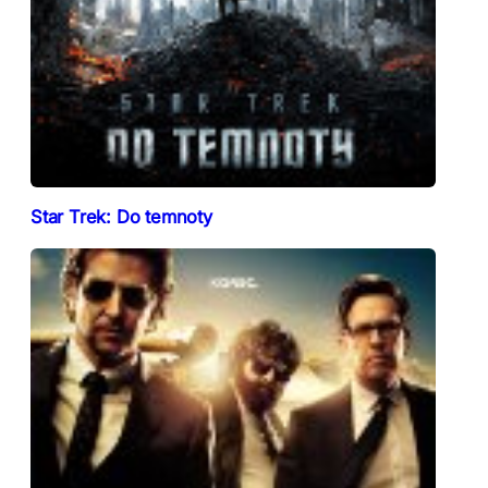
Star Trek: Do temnoty