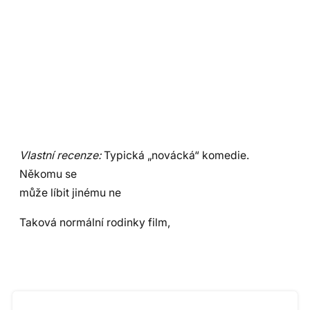
Vlastní recenze:
Typická „novácká“ komedie.
Někomu se
může líbit jinému ne
Taková normální rodinky film,