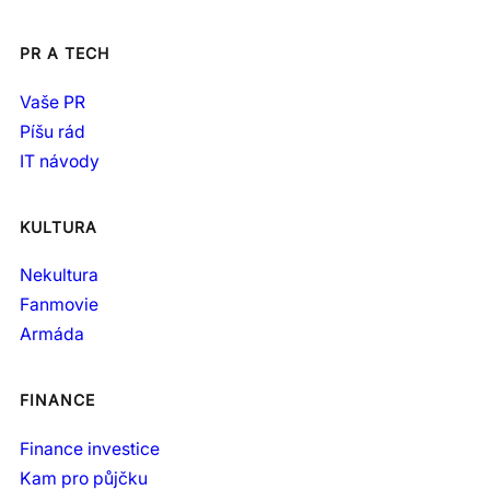
PR A TECH
Vaše PR
Píšu rád
IT návody
KULTURA
Nekultura
Fanmovie
Armáda
FINANCE
Finance investice
Kam pro půjčku