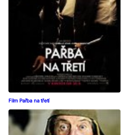
Film Pařba na třetí