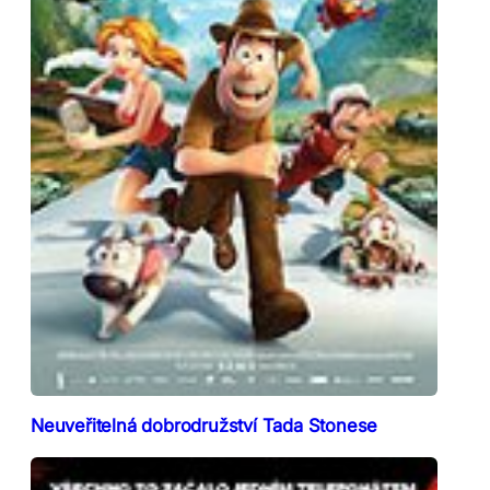
Neuveřitelná dobrodružství Tada Stonese