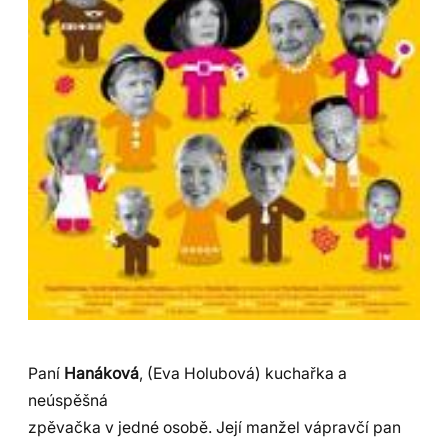
Paní
Hanáková
, (Eva Holubová) kuchařka a
neúspěšná
zpěvačka v jedné osobě. Její manžel vápravčí pan