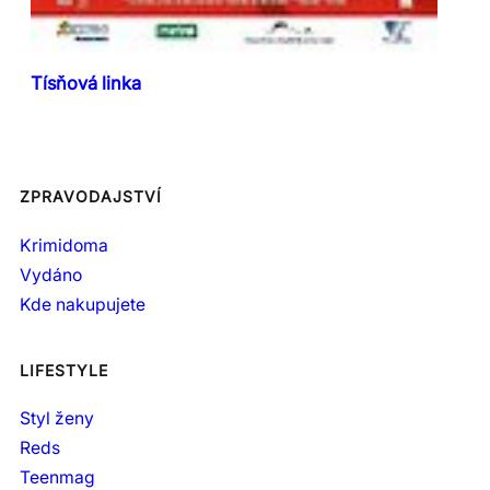
Tísňová linka
ZPRAVODAJSTVÍ
Krimidoma
Vydáno
Kde nakupujete
LIFESTYLE
Styl ženy
Reds
Teenmag