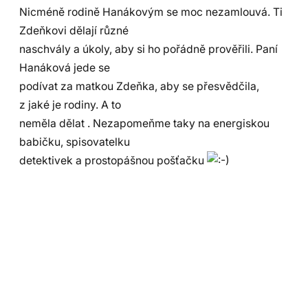
Nicméně rodině Hanákovým se moc nezamlouvá. Ti
Zdeňkovi dělají různé
naschvály a úkoly, aby si ho pořádně prověřili. Paní
Hanáková jede se
podívat za matkou Zdeňka, aby se přesvědčila,
z jaké je rodiny. A to
neměla dělat . Nezapomeňme taky na energiskou
babičku, spisovatelku
detektivek a prostopášnou pošťačku