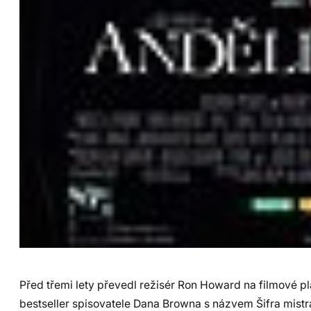
Před třemi lety převedl režisér Ron Howard na filmové pl
bestseller spisovatele Dana Browna s názvem Šifra mistr