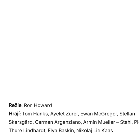
Režie
: Ron Howard
Hrají
: Tom Hanks, Ayelet Zurer, Ewan McGregor, Stellan
Skarsgård, Carmen Argenziano, Armin Mueller – Stahl, Pi
Thure Lindhardt, Elya Baskin, Nikolaj Lie Kaas