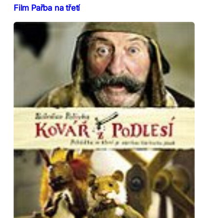
Film Pařba na třetí