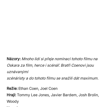
Názory:
Mnoho lidí si přeje nominaci tohoto filmu na
Oskara za film, herce i scénář. Bratři Coenovi jsou
uznávanými
scénáristy a do tohoto filmu se snažili dát maximum.
Režie:
Ethan Coen, Joel Coen
Hrají:
Tommy Lee Jones, Javier Bardem, Josh Brolin,
Woody