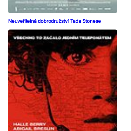
Neuveřitelná dobrodružství Tada Stonese