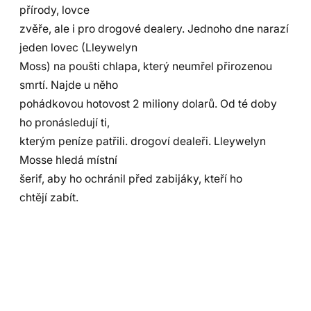
přírody, lovce
zvěře, ale i pro drogové dealery. Jednoho dne narazí
jeden lovec (Lleywelyn
Moss) na poušti chlapa, který neumřel přirozenou
smrtí. Najde u něho
pohádkovou hotovost 2 miliony dolarů. Od té doby
ho pronásledují ti,
kterým peníze patřili. drogoví dealeři. Lleywelyn
Mosse hledá místní
šerif, aby ho ochránil před zabijáky, kteří ho
chtějí zabít.