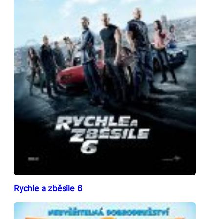
Rychle a zběsile 6