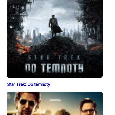
Star Trek: Do temnoty