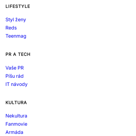
LIFESTYLE
Styl ženy
Reds
Teenmag
PR A TECH
Vaše PR
Píšu rád
IT návody
KULTURA
Nekultura
Fanmovie
Armáda