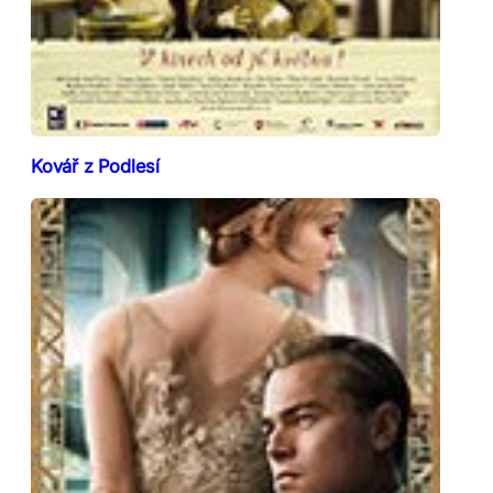
Kovář z Podlesí