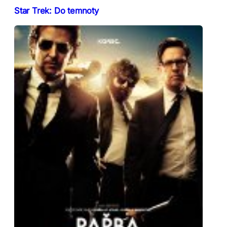
Star Trek: Do temnoty