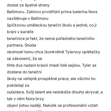
dostat ze špatné strany
Baltimoru. Zatímco prvotřídní prima balerína Nora
navštěvuje v Baltimoru
špičkovou uměleckou taneční školu a jediné, co ji
brání v kariéře
tanečnice je fakt, že nemá pořádného tanečního
partnera. Shoda
okolností tomu chce (konkrétně Tylerovy oplétačky
se zákonem), že se
tihle dva nadaní krásní mladí lidé sejdou. Tyler se
dostane do taneční
školy na veřejně prospěšné práce, ale všichni ho
pokládají za
outsidera. Svůj talent ale nedokáže dlouho skrývat, a
tak v něm Nora brzy
objeví jistou naději. Nakolik se profesionální vztah