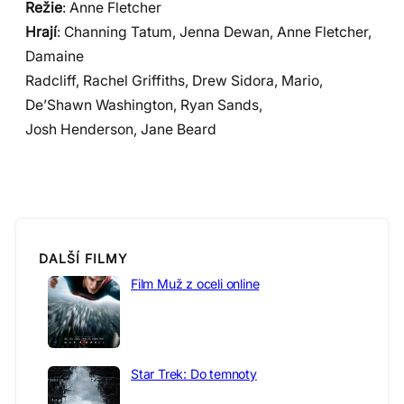
Režie
: Anne Fletcher
Hrají
: Channing Tatum, Jenna Dewan, Anne Fletcher,
Damaine
Radcliff, Rachel Griffiths, Drew Sidora, Mario,
De’Shawn Washington, Ryan Sands,
Josh Henderson, Jane Beard
DALŠÍ FILMY
Film Muž z oceli online
Star Trek: Do temnoty