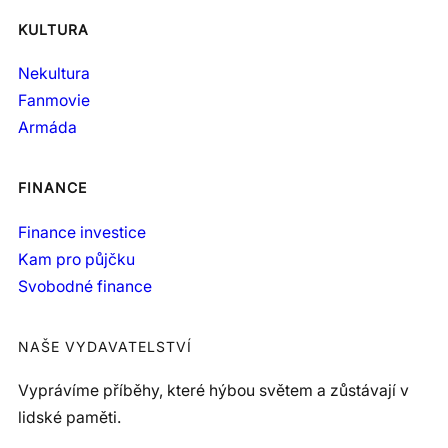
KULTURA
Nekultura
Fanmovie
Armáda
FINANCE
Finance investice
Kam pro půjčku
Svobodné finance
NAŠE VYDAVATELSTVÍ
Vyprávíme příběhy, které hýbou světem a zůstávají v
lidské paměti.