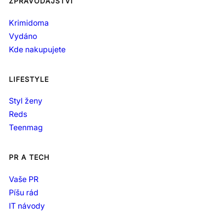
ZPRAVODAJSTVÍ
Krimidoma
Vydáno
Kde nakupujete
LIFESTYLE
Styl ženy
Reds
Teenmag
PR A TECH
Vaše PR
Píšu rád
IT návody