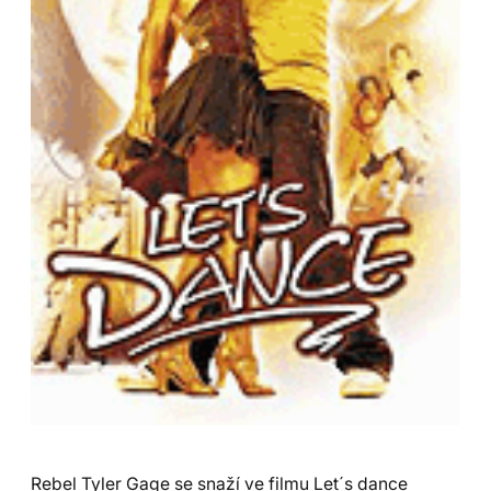
Rebel Tyler Gage se snaží ve filmu Let´s dance