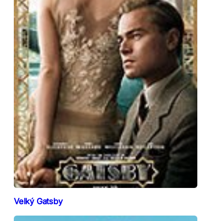
Velký Gatsby