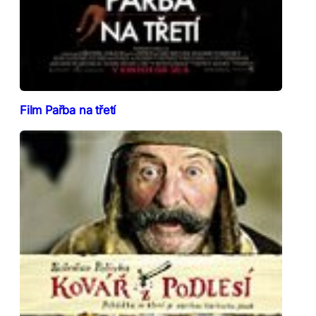
Film Pařba na třetí