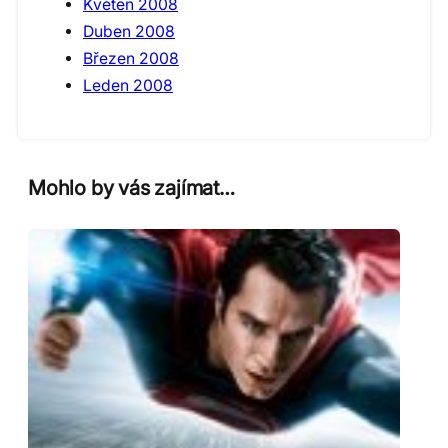
Květen 2008
Duben 2008
Březen 2008
Leden 2008
Mohlo by vás zajímat…