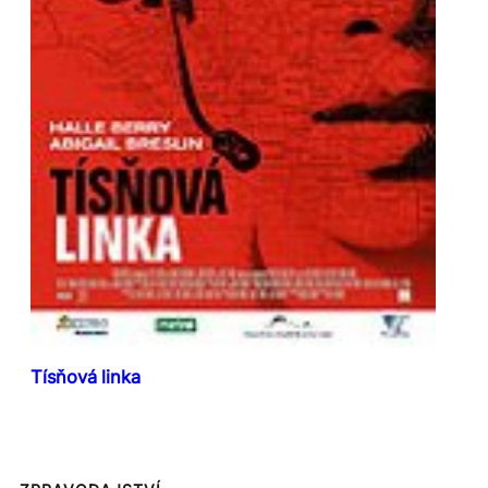
Tísňová linka