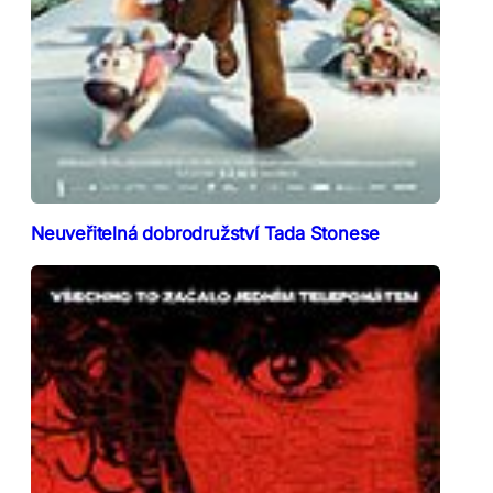
Neuveřitelná dobrodružství Tada Stonese