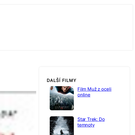
DALŠÍ FILMY
Film Muž z oceli
online
Star Trek: Do
temnoty