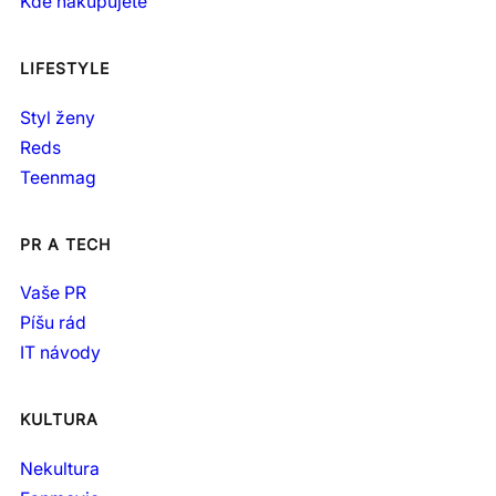
Kde nakupujete
LIFESTYLE
Styl ženy
Reds
Teenmag
PR A TECH
Vaše PR
Píšu rád
IT návody
KULTURA
Nekultura