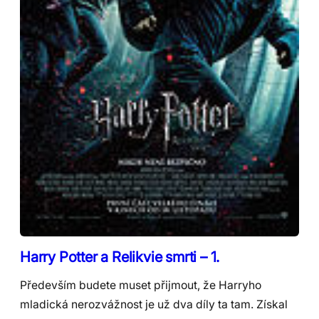
Harry Potter a Relikvie smrti – 1.
Především budete muset přijmout, že Harryho
mladická nerozvážnost je už dva díly ta tam. Získal