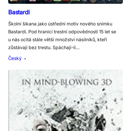
Bastardi
Školní šikana jako ústřední motiv nového snímku
Bastardi. Pod hranicí trestní odpovědnosti 15 let se
u nás ocitá stále větší množství násilníků, kteří
zůstávají bez trestu. Spáchají-li…
Český