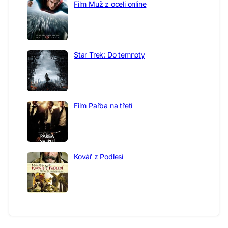
Film Muž z oceli online
Star Trek: Do temnoty
Film Pařba na třetí
Kovář z Podlesí