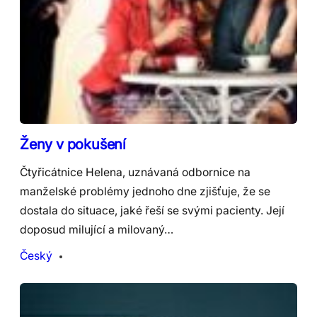
Ženy v pokušení
Čtyřicátnice Helena, uznávaná odbornice na
manželské problémy jednoho dne zjišťuje, že se
dostala do situace, jaké řeší se svými pacienty. Její
doposud milující a milovaný…
Český