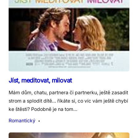
Jíst, meditovat, milovat
Mám dům, chatu, partnera či partnerku, ještě zasadit
strom a splodit dítě… říkáte si, co víc vám ještě chybí
ke štěstí? Podobně je na tom…
Romantický