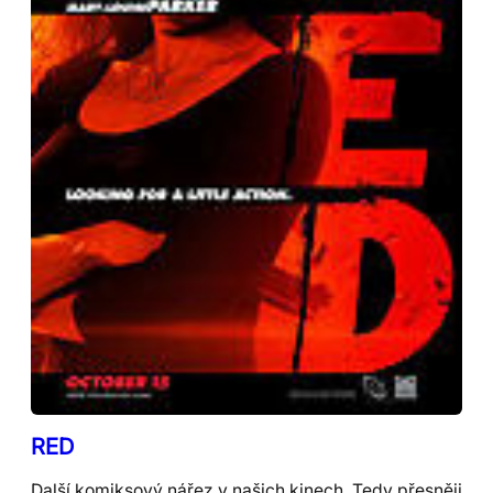
RED
Další komiksový nářez v našich kinech. Tedy přesněji