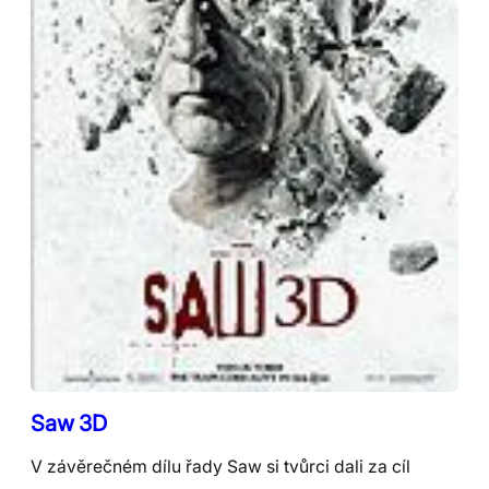
Saw 3D
V závěrečném dílu řady Saw si tvůrci dali za cíl