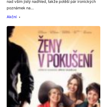
nad vším jistý nadhled, takže potěší pár ironických
poznámek na…
Akční