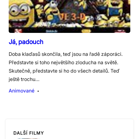
Já, padouch
Doba klaďasů skončila, teď jsou na řadě záporáci.
Představte si toho největšího zloducha na světě.
Skutečně, představte si ho do všech detailů. Teď
ještě trochu…
Animované
DALŠÍ FILMY