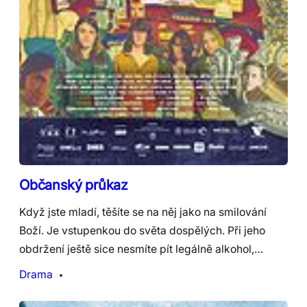
Občanský průkaz
Když jste mladí, těšíte se na něj jako na smilování
Boží. Je vstupenkou do světa dospělých. Při jeho
obdržení ještě sice nesmíte pít legálně alkohol,…
Drama