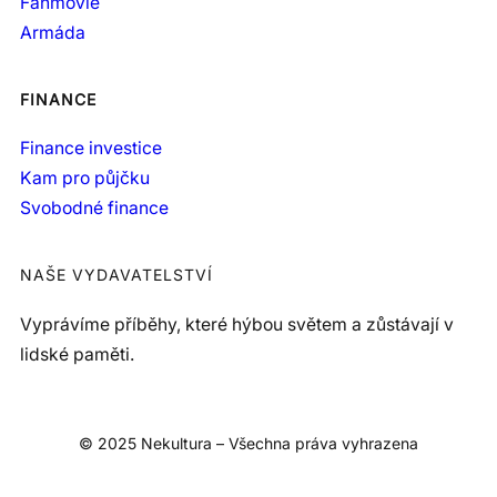
Fanmovie
Armáda
FINANCE
Finance investice
Kam pro půjčku
Svobodné finance
NAŠE VYDAVATELSTVÍ
Vyprávíme příběhy, které hýbou světem a zůstávají v
lidské paměti.
© 2025 Nekultura – Všechna práva vyhrazena